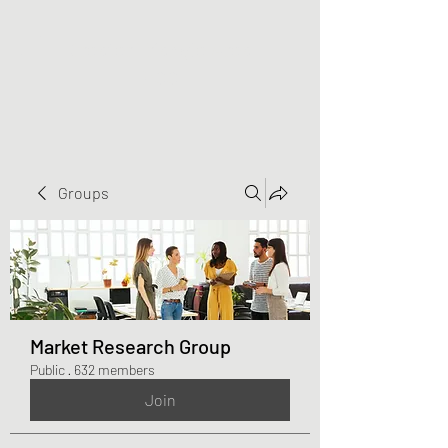
Greater Triangle Area
PCC
Groups
Market Research Group
Public
·
632 members
Join