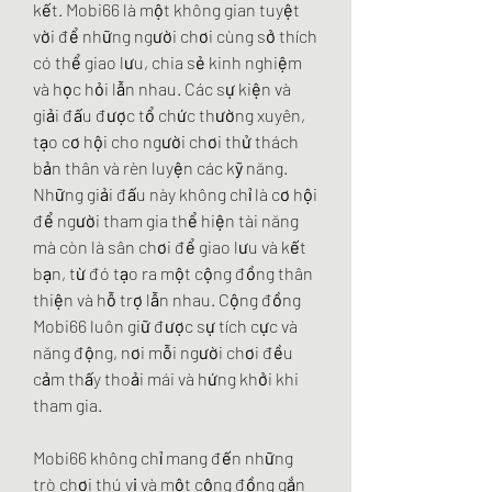
kết. Mobi66 là một không gian tuyệt 
vời để những người chơi cùng sở thích 
có thể giao lưu, chia sẻ kinh nghiệm 
và học hỏi lẫn nhau. Các sự kiện và 
giải đấu được tổ chức thường xuyên, 
tạo cơ hội cho người chơi thử thách 
bản thân và rèn luyện các kỹ năng. 
Những giải đấu này không chỉ là cơ hội 
để người tham gia thể hiện tài năng 
mà còn là sân chơi để giao lưu và kết 
bạn, từ đó tạo ra một cộng đồng thân 
thiện và hỗ trợ lẫn nhau. Cộng đồng 
Mobi66 luôn giữ được sự tích cực và 
năng động, nơi mỗi người chơi đều 
cảm thấy thoải mái và hứng khởi khi 
tham gia.
Mobi66 không chỉ mang đến những 
trò chơi thú vị và một cộng đồng gắn 