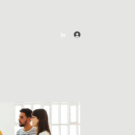
Log In