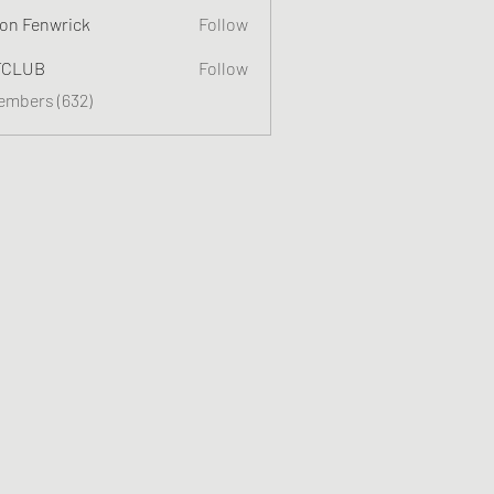
on Fenwrick
Follow
TCLUB
Follow
Members (632)