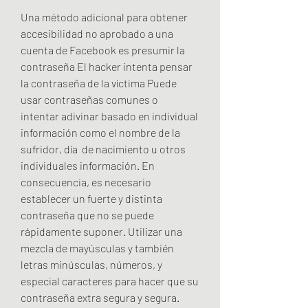
Una método adicional para obtener 
accesibilidad no aprobado a una 
cuenta de Facebook es presumir la 
contraseña El hacker intenta pensar 
la contraseña de la víctima Puede 
usar contraseñas comunes o  
intentar adivinar basado en individual 
información como el nombre de la 
sufridor, día  de nacimiento u otros 
individuales información. En 
consecuencia, es necesario 
establecer un fuerte y distinta 
contraseña que no se puede 
rápidamente suponer. Utilizar una 
mezcla de mayúsculas y también 
letras minúsculas, números, y 
especial caracteres para hacer que su 
contraseña extra segura y segura.