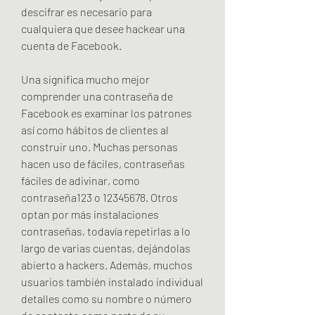
descifrar es necesario para 
cualquiera que desee hackear una 
cuenta de Facebook.
Una significa mucho mejor 
comprender una contraseña de 
Facebook es examinar los patrones 
así como hábitos de clientes al 
construir uno. Muchas personas 
hacen uso de fáciles, contraseñas 
fáciles de adivinar, como 
contraseña123 o 12345678. Otros 
optan por más instalaciones 
contraseñas, todavía repetirlas a lo 
largo de varias cuentas, dejándolas 
abierto a hackers. Además, muchos 
usuarios también instalado individual 
detalles como su nombre o número 