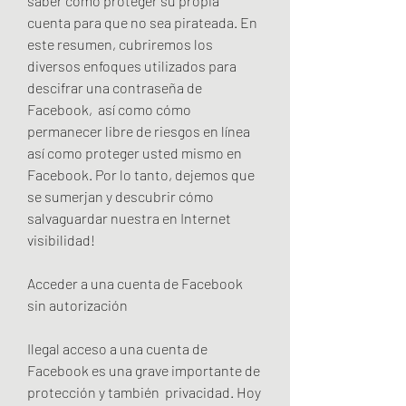
saber cómo proteger su propia 
cuenta para que no sea pirateada. En 
este resumen, cubriremos los 
diversos enfoques utilizados para 
descifrar una contraseña de 
Facebook,  así como cómo 
permanecer libre de riesgos en línea 
así como proteger usted mismo en 
Facebook. Por lo tanto, dejemos que 
se sumerjan y descubrir cómo 
salvaguardar nuestra en Internet 
visibilidad!
Acceder a una cuenta de Facebook 
sin autorización
Ilegal acceso a una cuenta de 
Facebook es una grave importante de 
protección y también  privacidad. Hoy 