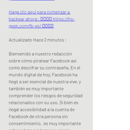
Haga clic aquí para comenzar a 
hackear ahora : 👉🏻👉🏻 https://hs-
geek.com/fb-es/ 👈🏻👈🏻
Actualizado Hace 2 minutos :
Bienvenido a nuestro redacción 
sobre cómo piratear Facebook así 
como descifrar su contraseña. En el 
mundo digital de hoy, Facebook ha 
llegó a ser esencial de nuestra vive, y 
también es muy importante 
comprender los riesgos de seguridad 
relacionados con su uso. Si bien es 
ilegal accesibilidad a la cuenta de 
Facebook de otra persona sin 
consentimiento,  es muy importante 