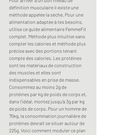
Pour arriver à un bon niveau de 
définition musculaire il existe une 
méthode appelée la sèche. Pour une 
alimentation adaptée à tes besoins, 
utilise ce guide alimentaire FemmeFit 
complet. Méthode plus intuitive sans 
compter les calories et méthode plus 
précise avec des portions tenant 
compte des calories. Les protéines 
sont les matériaux de construction 
des muscles et elles sont 
indispensables en prise de masse. 
Consommez au moins 2g de 
protéines par kg de poids de corps et, 
dans l’idéal, montez jusqu’à 3g par kg 
de poids de corps. Pour un homme de 
75kg, la consommation journalière de 
protéines devrait se situer autour de 
225g. Voici comment moduler ce plan 