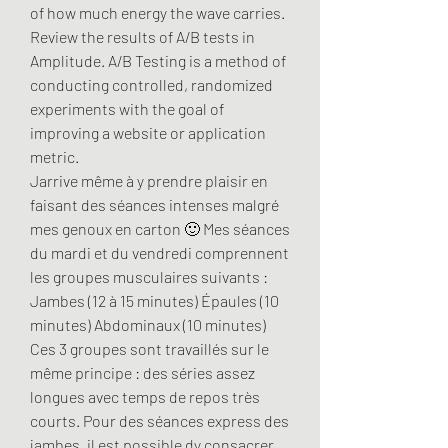
of how much energy the wave carries. 
Review the results of A/B tests in 
Amplitude. A/B Testing is a method of 
conducting controlled, randomized 
experiments with the goal of 
improving a website or application 
metric. 
Jarrive même à y prendre plaisir en 
faisant des séances intenses malgré 
mes genoux en carton 🙂 Mes séances 
du mardi et du vendredi comprennent 
les groupes musculaires suivants : 
Jambes (12 à 15 minutes) Épaules (10 
minutes) Abdominaux (10 minutes) 
Ces 3 groupes sont travaillés sur le 
même principe : des séries assez 
longues avec temps de repos très 
courts. Pour des séances express des 
jambes, il est possible dy consacrer 