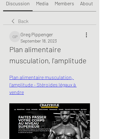
Discussion
Media
Members
About
Back
Greg Pippenger
Greg Pippenger
September 18, 2023
Plan alimentaire 
musculation, l'amplitude
Plan alimentaire musculation, 
l'amplitude - Stéroïdes légaux à 
vendre