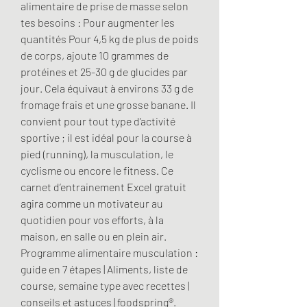
alimentaire de prise de masse selon 
tes besoins : Pour augmenter les 
quantités Pour 4,5 kg de plus de poids 
de corps, ajoute 10 grammes de 
protéines et 25-30 g de glucides par 
jour. Cela équivaut à environs 33 g de 
fromage frais et une grosse banane. Il 
convient pour tout type d’activité 
sportive ; il est idéal pour la course à 
pied (running), la musculation, le 
cyclisme ou encore le fitness. Ce 
carnet d’entrainement Excel gratuit 
agira comme un motivateur au 
quotidien pour vos efforts, à la 
maison, en salle ou en plein air. 
Programme alimentaire musculation : 
guide en 7 étapes | Aliments, liste de 
course, semaine type avec recettes | 
conseils et astuces | foodspring®. 