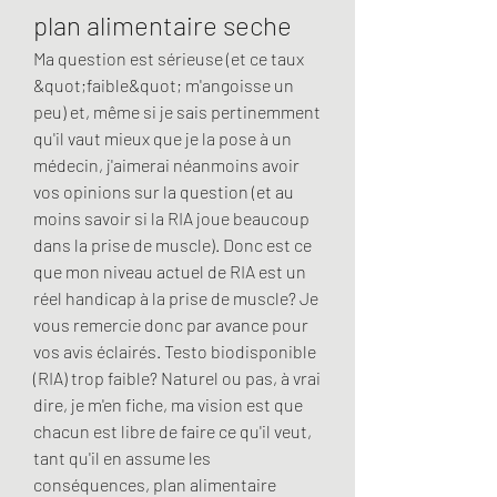
plan alimentaire seche
Ma question est sérieuse (et ce taux 
&quot;faible&quot; m'angoisse un 
peu) et, même si je sais pertinemment 
qu'il vaut mieux que je la pose à un 
médecin, j'aimerai néanmoins avoir 
vos opinions sur la question (et au 
moins savoir si la RIA joue beaucoup 
dans la prise de muscle). Donc est ce 
que mon niveau actuel de RIA est un 
réel handicap à la prise de muscle? Je 
vous remercie donc par avance pour 
vos avis éclairés. Testo biodisponible 
(RIA) trop faible? Naturel ou pas, à vrai 
dire, je m'en fiche, ma vision est que 
chacun est libre de faire ce qu'il veut, 
tant qu'il en assume les 
conséquences, plan alimentaire 