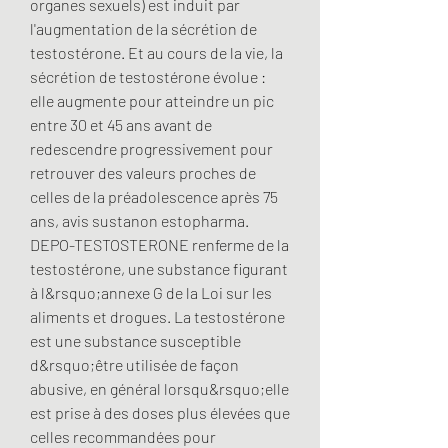
organes sexuels) est induit par 
l'augmentation de la sécrétion de 
testostérone. Et au cours de la vie, la 
sécrétion de testostérone évolue : 
elle augmente pour atteindre un pic 
entre 30 et 45 ans avant de 
redescendre progressivement pour 
retrouver des valeurs proches de 
celles de la préadolescence après 75 
ans, avis sustanon estopharma. 
DEPO-TESTOSTERONE renferme de la 
testostérone, une substance figurant 
à l&rsquo;annexe G de la Loi sur les 
aliments et drogues. La testostérone 
est une substance susceptible 
d&rsquo;être utilisée de façon 
abusive, en général lorsqu&rsquo;elle 
est prise à des doses plus élevées que 
celles recommandées pour 