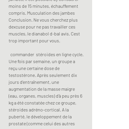
moins de 15 minutes, échauffement 
compris. Musculation des jambes  
Conclusion. Ne vous cherchez plus 
dexcuse pour ne pas travailler ces 
muscles, le dianabol d-bal avis. Cest 
trop important pour vous.
  commander  stéroïdes en ligne cycle.
Une fois par semaine, un groupe a 
reçu une certaine dose de 
testostérone. Après seulement dix 
jours d’entraînement, une 
augmentation de la masse maigre 
(eau, organes, muscles) d’à peu près 6 
kg a été constatée chez ce groupe, 
stéroïdes adréno-cortical. A la 
puberté, le développement de la 
prostate (comme celui des autres 