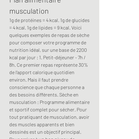
musculation
1g de protéines = 4 kcal. 1g de glucides 
= 4 kcal. 1g de lipides = 9 kcal. Voici 
quelques exemples de repas de sèche 
pour composer votre programme de 
nutrition idéal, sur une base de 2200 
kcal par jour : 1. Petit-déjeuner - 7h / 
8h. Ce premier repas représente 30% 
de l’apport calorique quotidien 
environ. Mais il faut prendre 
conscience que chaque personne a 
des besoins différents. Sèche en 
musculation : Programme alimentaire 
et sportif complet pour sécher. Pour 
tout pratiquant de musculation, avoir 
des muscles apparents et bien 
dessinés est un objectif principal. 