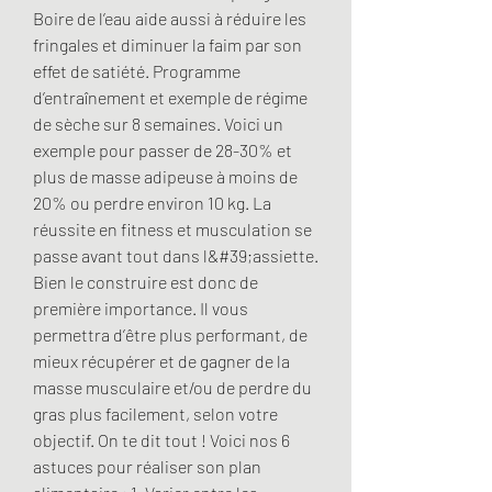
Boire de l’eau aide aussi à réduire les 
fringales et diminuer la faim par son 
effet de satiété. Programme 
d’entraînement et exemple de régime 
de sèche sur 8 semaines. Voici un 
exemple pour passer de 28-30% et 
plus de masse adipeuse à moins de 
20% ou perdre environ 10 kg. La 
réussite en fitness et musculation se 
passe avant tout dans l&#39;assiette. 
Bien le construire est donc de 
première importance. Il vous 
permettra d’être plus performant, de 
mieux récupérer et de gagner de la 
masse musculaire et/ou de perdre du 
gras plus facilement, selon votre 
objectif. On te dit tout ! Voici nos 6 
astuces pour réaliser son plan 