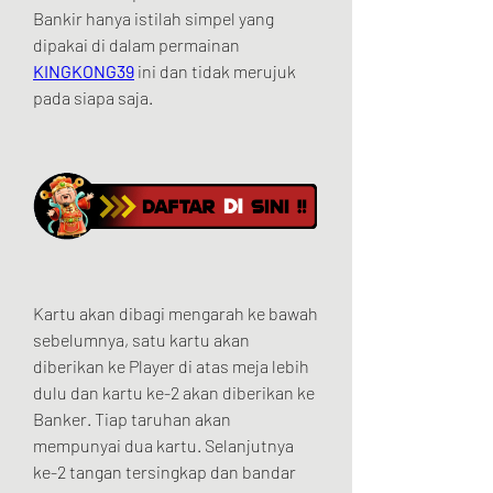
Bankir hanya istilah simpel yang 
dipakai di dalam permainan 
KINGKONG39
 ini dan tidak merujuk 
pada siapa saja.
Kartu akan dibagi mengarah ke bawah 
sebelumnya, satu kartu akan 
diberikan ke Player di atas meja lebih 
dulu dan kartu ke-2 akan diberikan ke 
Banker. Tiap taruhan akan 
mempunyai dua kartu. Selanjutnya 
ke-2 tangan tersingkap dan bandar 