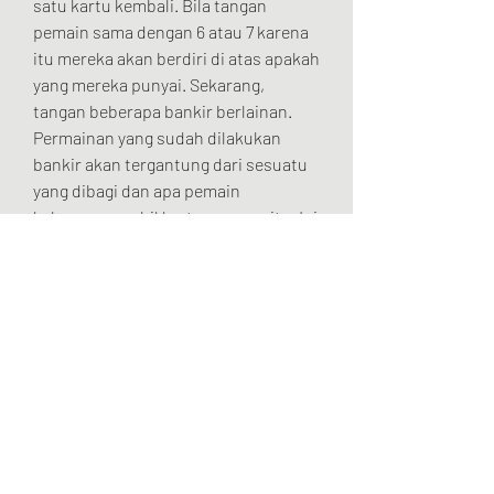
satu kartu kembali. Bila tangan 
pemain sama dengan 6 atau 7 karena 
itu mereka akan berdiri di atas apakah 
yang mereka punyai. Sekarang, 
tangan beberapa bankir berlainan. 
Permainan yang sudah dilakukan 
bankir akan tergantung dari sesuatu 
yang dibagi dan apa pemain 
kebenaran ambil kartu apa pun itu. Ini 
semuanya mengenai siapakah yang 
mempunyai keseluruhan paling tinggi
0
0
Write a comment...
About
Welcome to the group! You can
connect with other members, ge
...