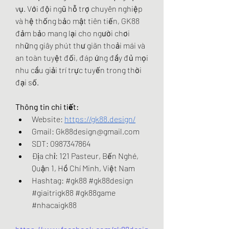
vụ. Với đội ngũ hỗ trợ chuyên nghiệp 
và hệ thống bảo mật tiên tiến, GK88 
đảm bảo mang lại cho người chơi 
những giây phút thư giãn thoải mái và 
an toàn tuyệt đối, đáp ứng đầy đủ mọi 
nhu cầu giải trí trực tuyến trong thời 
đại số. 
Thông tin chi tiết: 
Website: 
https://gk88.design/
Gmail: 
Gk88design@gmail.com
SDT: 0987347864 
Địa chỉ: 121 Pasteur, Bến Nghé, 
Quận 1, Hồ Chí Minh, Việt Nam 
Hashtag: #gk88 #gk88design 
#giaitrigk88 #gk88game 
#nhacaigk88