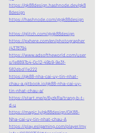
https://gk88design.hashnode.dev/gk8
8design
https://hashnode.com/@gk88design
https://glitch.com/@gk88design
https://pxhere.com/en/photographer
/4378794
https://www.adsoftheworld.com/user
s/1e8897b4-0c12-49b9-9e3f-
582dbd11e222
https://gk88-nha-cai-uy-tin-nhat-
chau-a.gitbook.io/gk88-nha-cai-uy-
tin-nhat-chau-a/
https://start.me/p/6yzkRa/trang-b-t-
d-u
https://magic.ly/gk88design/GK88-
Nha-cai-uy-tin-nhat-chau-A
https://play.eslgaming.com/player/my