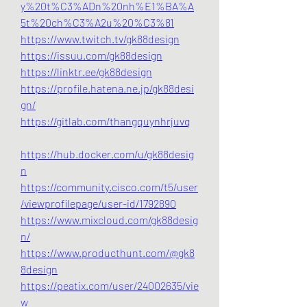
y%20t%C3%ADn%20nh%E1%BA%A
5t%20ch%C3%A2u%20%C3%81
https://www.twitch.tv/gk88design
https://issuu.com/gk88design
https://linktr.ee/gk88design
https://profile.hatena.ne.jp/gk88desi
gn/
https://gitlab.com/thangquynhrjuvq
https://hub.docker.com/u/gk88desig
n
https://community.cisco.com/t5/user
/viewprofilepage/user-id/1792890
https://www.mixcloud.com/gk88desig
n/
https://www.producthunt.com/@gk8
8design
https://peatix.com/user/24002635/vie
w