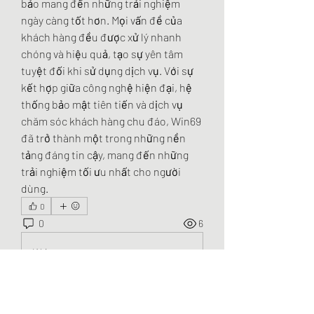
bảo mang đến những trải nghiệm 
ngày càng tốt hơn. Mọi vấn đề của 
khách hàng đều được xử lý nhanh 
chóng và hiệu quả, tạo sự yên tâm 
tuyệt đối khi sử dụng dịch vụ. Với sự 
kết hợp giữa công nghệ hiện đại, hệ 
thống bảo mật tiên tiến và dịch vụ 
chăm sóc khách hàng chu đáo, Win69 
đã trở thành một trong những nền 
tảng đáng tin cậy, mang đến những 
trải nghiệm tối ưu nhất cho người 
dùng.
0
0
6
Write a comment...
About