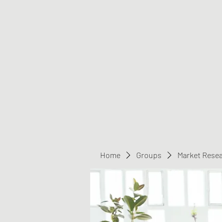
Greater Triangle Area PCC
Home
Members
Contact
Home
Groups
Market Rese