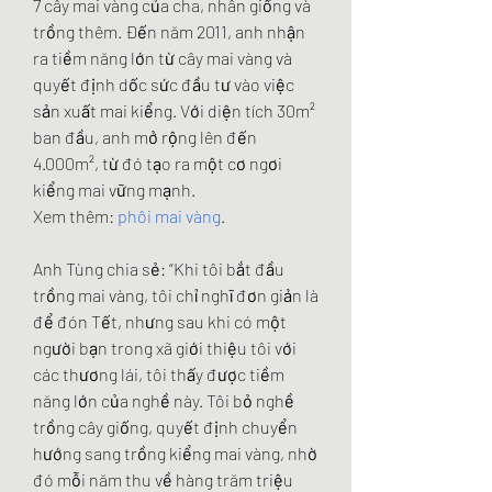
7 cây mai vàng của cha, nhân giống và 
trồng thêm. Đến năm 2011, anh nhận 
ra tiềm năng lớn từ cây mai vàng và 
quyết định dốc sức đầu tư vào việc 
sản xuất mai kiểng. Với diện tích 30m² 
ban đầu, anh mở rộng lên đến 
4.000m², từ đó tạo ra một cơ ngơi 
kiểng mai vững mạnh.
Xem thêm: 
phôi mai vàng
.
Anh Tùng chia sẻ: “Khi tôi bắt đầu 
trồng mai vàng, tôi chỉ nghĩ đơn giản là 
để đón Tết, nhưng sau khi có một 
người bạn trong xã giới thiệu tôi với 
các thương lái, tôi thấy được tiềm 
năng lớn của nghề này. Tôi bỏ nghề 
trồng cây giống, quyết định chuyển 
hướng sang trồng kiểng mai vàng, nhờ 
đó mỗi năm thu về hàng trăm triệu 