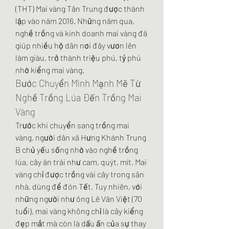
(THT) Mai vàng Tân Trung được thành 
lập vào năm 2016. Những năm qua, 
nghề trồng và kinh doanh mai vàng đã 
giúp nhiều hộ dân nơi đây vươn lên 
làm giàu, trở thành triệu phú, tỷ phú 
nhờ kiểng mai vàng.
Bước Chuyển Mình Mạnh Mẽ Từ 
Nghề Trồng Lúa Đến Trồng Mai 
Vàng
Trước khi chuyển sang trồng mai 
vàng, người dân xã Hưng Khánh Trung 
B chủ yếu sống nhờ vào nghề trồng 
lúa, cây ăn trái như cam, quýt, mít. Mai 
vàng chỉ được trồng vài cây trong sân 
nhà, dùng để đón Tết. Tuy nhiên, với 
những người như ông Lê Văn Việt (70 
tuổi), mai vàng không chỉ là cây kiểng 
đẹp mắt mà còn là dấu ấn của sự thay 