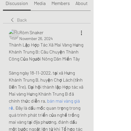
Discussion
Media
Members
About
Back
Ròm Snaker
November 26, 2024
Thành Lập Hợp Tác Xã Mai Vàng Hưng 
Khánh Trung B: Câu Chuyện Thành 
Công Của Người Nông Dân Miền Tây
Sáng ngày 18-11-2022, tại xã Hưng 
Khánh Trung B, huyện Chợ Lách (tỉnh 
Bến Tre), Đại hội thành lập Hợp tác xã 
Mai vàng Hưng Khánh Trung B đã 
chính thức diễn ra. 
bán mai vàng giá 
rẻ
. Đây là dấu mốc quan trọng trong 
quá trình phát triển của nghề trồng 
mai vàng tại địa phương, đánh dấu 
một bước ngoặt lớn từ khi Tổ hợp tác 