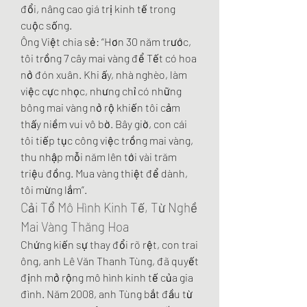
đổi, nâng cao giá trị kinh tế trong 
cuộc sống.
Ông Việt chia sẻ: “Hơn 30 năm trước, 
tôi trồng 7 cây mai vàng để Tết có hoa 
nở đón xuân. Khi ấy, nhà nghèo, làm 
việc cực nhọc, nhưng chỉ có những 
bông mai vàng nở rộ khiến tôi cảm 
thấy niềm vui vô bờ. Bây giờ, con cái 
tôi tiếp tục công việc trồng mai vàng, 
thu nhập mỗi năm lên tới vài trăm 
triệu đồng. Mua vàng thiệt để dành, 
tôi mừng lắm”.
Cải Tổ Mô Hình Kinh Tế, Từ Nghề 
Mai Vàng Thăng Hoa
Chứng kiến sự thay đổi rõ rệt, con trai 
ông, anh Lê Văn Thanh Tùng, đã quyết 
định mở rộng mô hình kinh tế của gia 
đình. Năm 2008, anh Tùng bắt đầu từ 