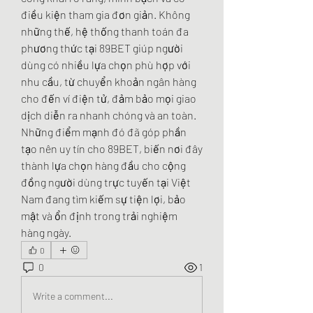
điều kiện tham gia đơn giản. Không 
những thế, hệ thống thanh toán đa 
phương thức tại 89BET giúp người 
dùng có nhiều lựa chọn phù hợp với 
nhu cầu, từ chuyển khoản ngân hàng 
cho đến ví điện tử, đảm bảo mọi giao 
dịch diễn ra nhanh chóng và an toàn. 
Những điểm mạnh đó đã góp phần 
tạo nên uy tín cho 89BET, biến nơi đây 
thành lựa chọn hàng đầu cho cộng 
đồng người dùng trực tuyến tại Việt 
Nam đang tìm kiếm sự tiện lợi, bảo 
mật và ổn định trong trải nghiệm 
hàng ngày.
0
0
1
Write a comment...