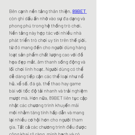
Bên cạnh nền tảng thân thiện, 
89BET 
còn ghi dấu ấn nhờ vào sự đa dạng và 
phong phú trong hệ thống trò chơi. 
Nền tảng này hợp tác với nhiều nhà 
phát triển trò chơi uy tín trên thế giới, 
từ đó mang đến cho người dùng hàng 
loạt sản phẩm chất lượng cao với đồ 
họa đẹp mắt, âm thanh sống động và 
lối chơi linh hoạt. Người dùng có thể 
dễ dàng tiếp cận các thể loại như nổ 
hũ, xổ số, đá gà, thể thao hay game 
bài với tốc độ tải nhanh và trải nghiệm 
mượt mà. Hơn nữa, 89BET liên tục cập 
nhật các chương trình khuyến mãi 
mới nhằm tăng tính hấp dẫn và mang 
lại nhiều cơ hội hơn cho người tham 
gia. Tất cả các chương trình đều được 
công khai rõ ràng, minh bạch và có 