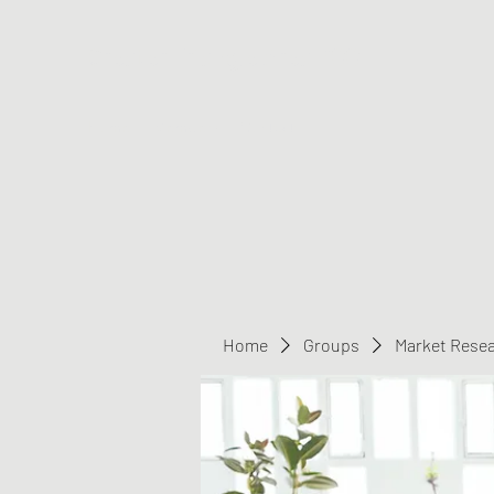
Greater Triangle Area PCC
Home
Members
Contact
Home
Groups
Market Rese