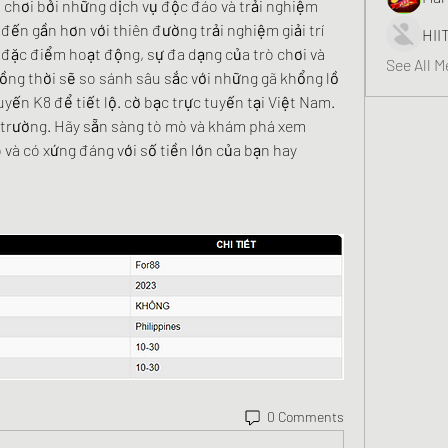
 chơi bởi những dịch vụ độc đáo và trải nghiệm 
đến gần hơn với thiên đường trải nghiệm giải trí 
HII
 đặc điểm hoạt động, sự đa dạng của trò chơi và 
See All 
ồng thời sẽ so sánh sâu sắc với những gã khổng lồ 
ến K8 để tiết lộ. cờ bạc trực tuyến tại Việt Nam. 
 trường. Hãy sẵn sàng tò mò và khám phá xem 
và có xứng đáng với số tiền lớn của bạn hay 
0 Comments