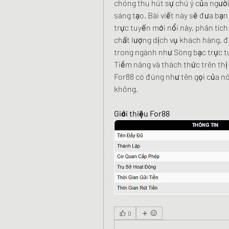
chóng thu hút sự chú ý của người
sáng tạo. Bài viết này sẽ đưa bạn 
trực tuyến mới nổi này, phân tích
chất lượng dịch vụ khách hàng, đ
trong ngành như Sòng bạc trực tuy
Tiềm năng và thách thức trên thị
For88 có đúng như tên gọi của nó 
không.
Giới thiệu For88
0