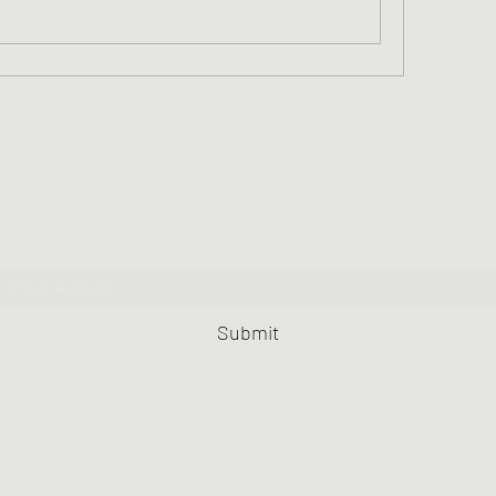
Greater Triangle Area PCC
Subscribe Form
Submit
919-420-5148
FAX 202-406-4943
PO BOX 9995