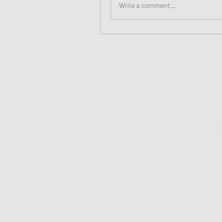
Write a comment...