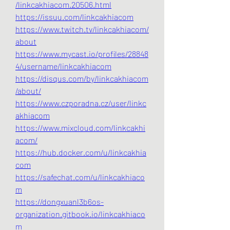
/linkcakhiacom.20506.html
https://issuu.com/linkcakhiacom
https://www.twitch.tv/linkcakhiacom/
about
https://www.mycast.io/profiles/28848
4/username/linkcakhiacom
https://disqus.com/by/linkcakhiacom
/about/
https://www.czporadna.cz/user/linkc
akhiacom
https://www.mixcloud.com/linkcakhi
acom/
https://hub.docker.com/u/linkcakhia
com
https://safechat.com/u/linkcakhiaco
m
https://dongxuanl3b6os-
organization.gitbook.io/linkcakhiaco
m