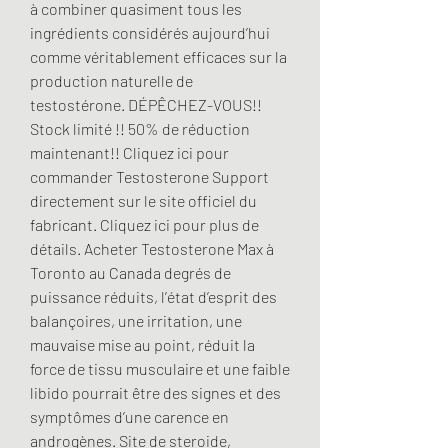
à combiner quasiment tous les 
ingrédients considérés aujourd’hui 
comme véritablement efficaces sur la 
production naturelle de 
testostérone. DÉPÊCHEZ-VOUS!! 
Stock limité !! 50% de réduction 
maintenant!! Cliquez ici pour 
commander Testosterone Support 
directement sur le site officiel du 
fabricant. Cliquez ici pour plus de 
détails. Acheter Testosterone Max à 
Toronto au Canada degrés de 
puissance réduits, l’état d’esprit des 
balançoires, une irritation, une 
mauvaise mise au point, réduit la 
force de tissu musculaire et une faible 
libido pourrait être des signes et des 
symptômes d’une carence en 
androgènes. Site de steroide, 