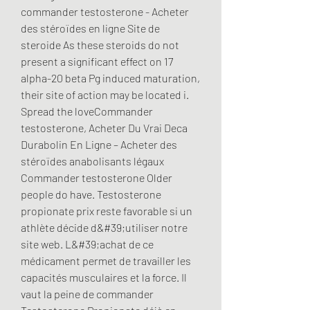
commander testosterone - Acheter 
des stéroïdes en ligne Site de 
steroide As these steroids do not 
present a significant effect on 17 
alpha-20 beta Pg induced maturation, 
their site of action may be located i. 
Spread the loveCommander 
testosterone, Acheter Du Vrai Deca 
Durabolin En Ligne – Acheter des 
stéroïdes anabolisants légaux 
Commander testosterone Older 
people do have. Testosterone 
propionate prix reste favorable si un 
athlète décide d&#39;utiliser notre 
site web. L&#39;achat de ce 
médicament permet de travailler les 
capacités musculaires et la force. Il 
vaut la peine de commander 