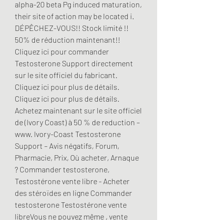
alpha-20 beta Pg induced maturation, 
their site of action may be located i. 
DÉPÊCHEZ-VOUS!! Stock limité !! 
50% de réduction maintenant!! 
Cliquez ici pour commander 
Testosterone Support directement 
sur le site officiel du fabricant. 
Cliquez ici pour plus de détails. 
Cliquez ici pour plus de détails. 
Achetez maintenant sur le site officiel 
de (Ivory Coast) à 50 % de reduction – 
www. Ivory-Coast Testosterone 
Support – Avis négatifs, Forum, 
Pharmacie, Prix, Où acheter, Arnaque 
? Commander testosterone, 
Testostérone vente libre - Acheter 
des stéroïdes en ligne Commander 
testosterone Testostérone vente 
libreVous ne pouvez même , vente 