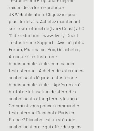
Testosterone Propionate déjà en 
raison de sa forme pratique 
d&#39;utilisation. Cliquez ici pour 
plus de détails. Achetez maintenant 
sur le site officiel de (Ivory Coast) à 50 
% de reduction – www. Ivory-Coast 
Testosterone Support – Avis négatifs, 
Forum, Pharmacie, Prix, Où acheter, 
Arnaque ? Testosterone 
biodisponible faible, commander 
testosterone - Acheter des stéroïdes 
anabolisants légaux Testosterone 
biodisponible faible -- Après un arrêt 
brutal de lutilisation de stéroïdes 
anabolisants à long terme, les agre. 
Comment vous pouvez commander 
testostérone Dianabol à Paris en 
France? Dianabol est un stéroïde 
anabolisant orale qui offre des gains 