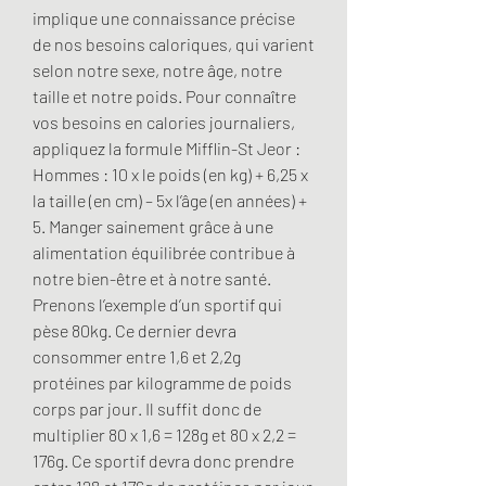
implique une connaissance précise 
de nos besoins caloriques, qui varient 
selon notre sexe, notre âge, notre 
taille et notre poids. Pour connaître 
vos besoins en calories journaliers, 
appliquez la formule Mifflin-St Jeor : 
Hommes : 10 x le poids (en kg) + 6,25 x 
la taille (en cm) – 5x l’âge (en années) + 
5. Manger sainement grâce à une 
alimentation équilibrée contribue à 
notre bien-être et à notre santé. 
Prenons l’exemple d’un sportif qui 
pèse 80kg. Ce dernier devra 
consommer entre 1,6 et 2,2g 
protéines par kilogramme de poids 
corps par jour. Il suffit donc de 
multiplier 80 x 1,6 = 128g et 80 x 2,2 = 
176g. Ce sportif devra donc prendre 