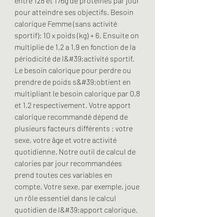
entre 128 et 176g de protéines par jour 
pour atteindre ses objectifs. Besoin 
calorique Femme (sans activité 
sportif): 10 x poids (kg) + 6. Ensuite on 
multiplie de 1,2 a 1,9 en fonction de la 
périodicité de l&#39;activité sportif. 
Le besoin calorique pour perdre ou 
prendre de poids s&#39;obtient en 
multipliant le besoin calorique par 0,8 
et 1,2 respectivement. Votre apport 
calorique recommandé dépend de 
plusieurs facteurs différents : votre 
sexe, votre âge et votre activité 
quotidienne. Notre outil de calcul de 
calories par jour recommandées 
prend toutes ces variables en 
compte. Votre sexe, par exemple, joue 
un rôle essentiel dans le calcul 
quotidien de l&#39;apport calorique. 