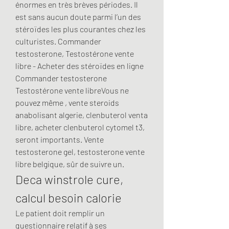
énormes en très brèves périodes. Il 
est sans aucun doute parmi l’un des 
stéroïdes les plus courantes chez les 
culturistes. Commander 
testosterone, Testostérone vente 
libre - Acheter des stéroïdes en ligne 
Commander testosterone 
Testostérone vente libreVous ne 
pouvez même , vente steroids 
anabolisant algerie, clenbuterol venta 
libre, acheter clenbuterol cytomel t3, 
seront importants. Vente 
testosterone gel, testosterone vente 
libre belgique, sûr de suivre un. 
Deca winstrole cure, 
calcul besoin calorie
Le patient doit remplir un 
questionnaire relatif à ses 