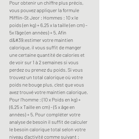
Pour obtenir un chiffre plus précis, 
vous pouvez appliquer la formule 
Mifflin-St Jeor : Hommes : 10 x le 
poids (en kg) + 6,25 x la taille (en cm) – 
5x l’âge (en années) + 5. Afin 
d&#39;estimer votre maintien 
calorique, il vous suffit de manger 
une certaine quantité de calories et 
de voir sur 1 à 2 semaines si vous 
perdez ou prenez du poids. Si vous 
trouvez un total calorique où votre 
poids ne bouge plus, c’est que vous 
avez trouvé votre maintien calorique. 
Pour l’homme : (10 x Poids en kg) + 
(6,25 x Taille en cm) - (5 x âge en 
années) + 5. Pour compléter votre 
analyse de besoin il suffit de calculer 
le besoin calorique total selon votre 
niveau d’activité comme suivant : 