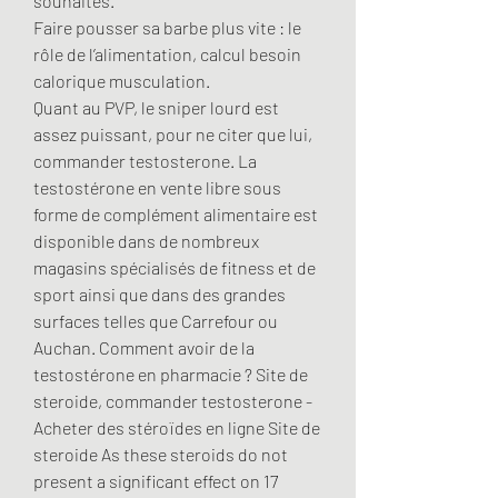
souhaités.
Faire pousser sa barbe plus vite : le 
rôle de l’alimentation, calcul besoin 
calorique musculation.
Quant au PVP, le sniper lourd est 
assez puissant, pour ne citer que lui, 
commander testosterone. La 
testostérone en vente libre sous 
forme de complément alimentaire est 
disponible dans de nombreux 
magasins spécialisés de fitness et de 
sport ainsi que dans des grandes 
surfaces telles que Carrefour ou 
Auchan. Comment avoir de la 
testostérone en pharmacie ? Site de 
steroide, commander testosterone - 
Acheter des stéroïdes en ligne Site de 
steroide As these steroids do not 
present a significant effect on 17 