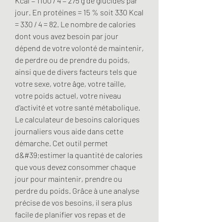
Kcal = 1100 / 4 = 275 g de glucides par 
jour. En protéines = 15 % soit 330 Kcal 
= 330 / 4 = 82. Le nombre de calories 
dont vous avez besoin par jour 
dépend de votre volonté de maintenir, 
de perdre ou de prendre du poids, 
ainsi que de divers facteurs tels que 
votre sexe, votre âge, votre taille, 
votre poids actuel, votre niveau 
d’activité et votre santé métabolique. 
Le calculateur de besoins caloriques 
journaliers vous aide dans cette 
démarche. Cet outil permet 
d&#39;estimer la quantité de calories 
que vous devez consommer chaque 
jour pour maintenir, prendre ou 
perdre du poids. Grâce à une analyse 
précise de vos besoins, il sera plus 
facile de planifier vos repas et de 