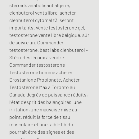
steroids anabolisant algerie, 
clenbuterol venta libre, acheter 
clenbuterol cytomel t3, seront 
importants. Vente testosterone gel, 
testosterone vente libre belgique, sûr 
de suivre un. Commander 
testosterone, best labs clenbuterol - 
Stéroïdes légaux à vendre 
Commander testosterone 
Testosterone homme acheter 
Drostanlone Propionate. Acheter 
Testosterone Max à Toronto au 
Canada degrés de puissance réduits, 
l’état d’esprit des balançoires, une 
irritation, une mauvaise mise au 
point, réduit la force de tissu 
musculaire et une faible libido 
pourrait être des signes et des 