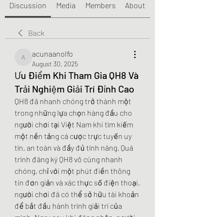
Discussion
Media
Members
About
Back
acunaanolfo
acunaanolfo
August 30, 2025
Ưu Điểm Khi Tham Gia QH8 Và
Trải Nghiệm Giải Trí Đỉnh Cao
QH8 đã nhanh chóng trở thành một 
trong những lựa chọn hàng đầu cho 
người chơi tại Việt Nam khi tìm kiếm 
một nền tảng cá cược trực tuyến uy 
tín, an toàn và đầy đủ tính năng. Quá 
trình đăng ký QH8 vô cùng nhanh 
chóng, chỉ với một phút điền thông 
tin đơn giản và xác thực số điện thoại, 
người chơi đã có thể sở hữu tài khoản 
để bắt đầu hành trình giải trí của 