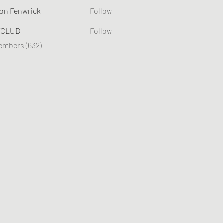
on Fenwrick
Follow
TCLUB
Follow
Members (632)