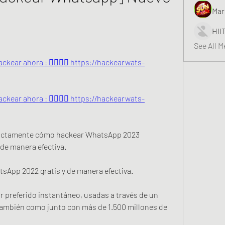
Mar
HII
See All 
ckear ahora : 👉🏻👉🏻 https://hackearwats-
ckear ahora : 👉🏻👉🏻 https://hackearwats-
xactamente cómo hackear WhatsApp 2023 
de manera efectiva.
App 2022 gratis y de manera efectiva.
 preferido instantáneo, usadas a través de un 
 también como junto con más de 1.500 millones de 