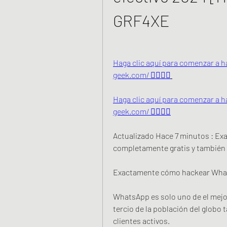
GRF4XE
Haga clic aquí para comenzar a ha
geek.com/ 👈🏻👈🏻
Haga clic aquí para comenzar a ha
geek.com/ 👈🏻👈🏻
Actualizado Hace 7 minutos : E
completamente gratis y también 
Exactamente cómo hackear Whats
WhatsApp es solo uno de el mejor
tercio de la población del globo
clientes activos.