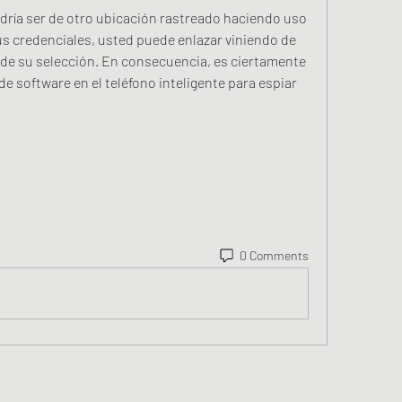
odría ser de otro ubicación rastreado haciendo uso 
us credenciales, usted puede enlazar viniendo de 
de su selección. En consecuencia, es ciertamente 
e software en el teléfono inteligente para espiar 
0 Comments