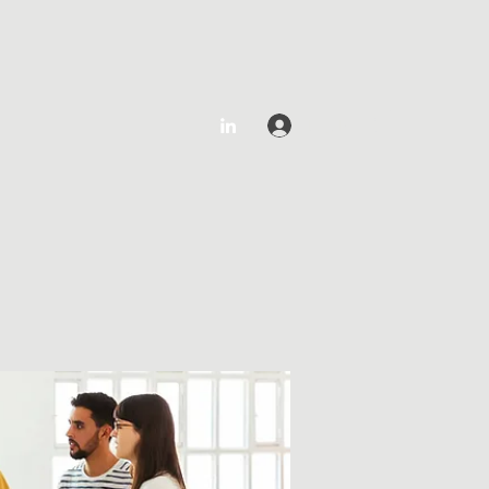
Log In