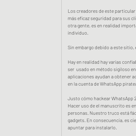
Los creadores de este particular
más eficaz seguridad para sus cli
otra gente, es en realidad importa
individuo.
Sin embargo debido a este sitio,
Hay en realidad hay varias confi
ser  usado en método sigiloso en 
aplicaciones ayudan a obtener ac
en la cuenta de WhatsApp pirate
Justo cómo hackear WhatsApp 20
Hacer uso de el manuscrito es en
personas. Nuestro truco está fác
gadgets. En consecuencia, es cier
apuntar para instalarlo.