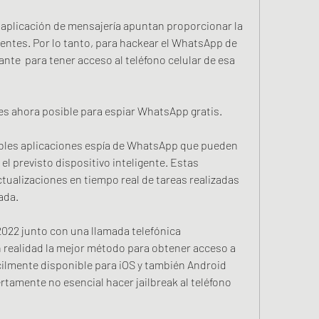
 aplicación de mensajería apuntan proporcionar la 
entes. Por lo tanto, para hackear el WhatsApp de 
nte  para tener acceso al teléfono celular de esa 
 es ahora posible para espiar WhatsApp gratis.
ables aplicaciones espía de WhatsApp que pueden 
el previsto dispositivo inteligente. Estas 
tualizaciones en tiempo real de tareas realizadas 
ada.
22 junto con una llamada telefónica
 realidad la mejor método para obtener acceso a  
ilmente disponible para iOS y también Android 
tamente no esencial hacer jailbreak al teléfono 