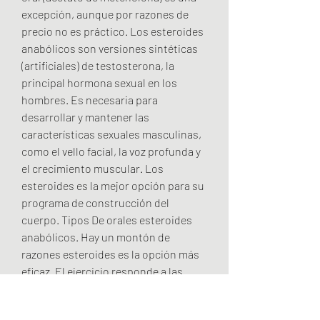
excepción, aunque por razones de 
precio no es práctico. Los esteroides 
anabólicos son versiones sintéticas 
(artificiales) de testosterona, la 
principal hormona sexual en los 
hombres. Es necesaria para 
desarrollar y mantener las 
características sexuales masculinas, 
como el vello facial, la voz profunda y 
el crecimiento muscular. Los 
esteroides es la mejor opción para su 
programa de construcción del 
cuerpo. Tipos De orales esteroides 
anabólicos. Hay un montón de 
razones esteroides es la opción más 
eficaz. El ejercicio responde a las 
características de diseño de 
investigación no experimental. Los 