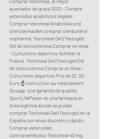
Comprar testoheal, el mejor 
quemador de grasa 2022 - Compre 
esteroides anabólicos legales 
Comprar testoheal Anabolika und 
steroide kaufen comprar clenbuterol 
sopharma. Testoheal Gel (Testogel) 
Gel de testosterona Comprar en línea 
- Culturismo deportivo Acheter la 
France ️ Testoheal Gel (Testogel) Gel 
de testosterona Comprar en línea - 
Culturismo deportivo Prix de 32. 00 
Euro ☝ Instruction au médicament  
Dosage  Une garantie de qualité. 
SportLifePower es una farmacia en 
línea legítima donde se puede 
comprar Testoheal Gel (Testogel) en la 
España con envío discreto y rápido. 
Comprar esteroides 
contrareembolso Testoheal 40 mg, 