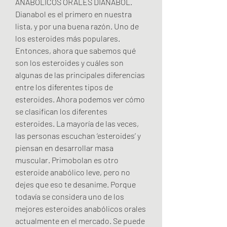
ANABÓLICOS ORALES DIANABOL. 
Dianabol es el primero en nuestra 
lista, y por una buena razón. Uno de 
los esteroides más populares. 
Entonces, ahora que sabemos qué 
son los esteroides y cuáles son 
algunas de las principales diferencias 
entre los diferentes tipos de 
esteroides. Ahora podemos ver cómo 
se clasifican los diferentes 
esteroides. La mayoría de las veces, 
las personas escuchan ‘esteroides’ y 
piensan en desarrollar masa 
muscular. Primobolan es otro 
esteroide anabólico leve, pero no 
dejes que eso te desanime. Porque 
todavía se considera uno de los 
mejores esteroides anabólicos orales 
actualmente en el mercado. Se puede 