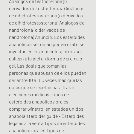
Análogos de testosterona (o 
derivados de testosterona) Análogos 
de dihidrotestosterona (o derivados 
de dihidrotestosterona) Análogos de 
nandrolona (o derivados de 
nandrolona) Anuncio. Los esteroides 
anabólicos se toman por vía oral o se 
inyectan en los músculos; otros se 
aplican a la piel en forma de crema o 
gel. Las dosis que toman las 
personas que abusan de ellos pueden 
ser entre 10 a 100 veces más que las 
dosis que se recetan para tratar 
afecciones médicas. Tipos de 
esteroides anabolicos orales, 
comprar winstrol en estados unidos 
anabola steroider guide - Esteroides 
legales a la venta Tipos de esteroides 
anabolicos orales Tipos de 