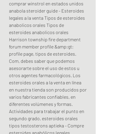
comprar winstrol en estados unidos 
anabola steroider guide - Esteroides 
legales a la venta Tipos de esteroides 
anabolicos orales Tipos de 
esteroides anabolicos orales 
Harrison township fire department 
forum member profile &amp;gt; 
profile page, tipos de esteroides. 
Com, debes saber que podemos 
asesorarte sobre el uso de estos u 
otros agentes farmacológicos. Los 
esteroides orales a la venta en línea 
en nuestra tienda son producidos por 
varios fabricantes confiables, en 
diferentes volúmenes y formas. 
Actividades para trabajar el punto en 
segundo grado, esteroides orales 
tipos testosterons aptieka - Compre 
esteroides anabólicos legales 