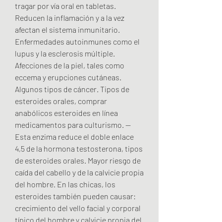
tragar por vía oral en tabletas. 
Reducen la inflamación y a la vez 
afectan el sistema inmunitario. 
Enfermedades autoinmunes como el 
lupus y la esclerosis múltiple. 
Afecciones de la piel, tales como 
eccema y erupciones cutáneas. 
Algunos tipos de cáncer. Tipos de 
esteroides orales, comprar 
anabólicos esteroides en línea 
medicamentos para culturismo. — 
Esta enzima reduce el doble enlace 
4,5 de la hormona testosterona, tipos 
de esteroides orales. Mayor riesgo de 
caída del cabello y de la calvicie propia 
del hombre. En las chicas, los 
esteroides también pueden causar: 
crecimiento del vello facial y corporal 
típico del hombre y calvicie propia del 