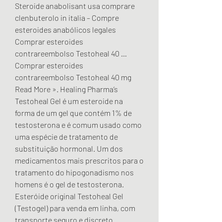
Steroide anabolisant usa comprare 
clenbuterolo in italia – Compre 
esteroides anabólicos legales 
Comprar esteroides 
contrareembolso Testoheal 40 … 
Comprar esteroides 
contrareembolso Testoheal 40 mg 
Read More ». Healing Pharma’s 
Testoheal Gel é um esteroide na 
forma de um gel que contém 1% de 
testosterona e é comum usado como 
uma espécie de tratamento de 
substituição hormonal. Um dos 
medicamentos mais prescritos para o 
tratamento do hipogonadismo nos 
homens é o gel de testosterona. 
Esteróide original Testoheal Gel 
(Testogel) para venda em linha, com 
transporte seguro e discreto. 