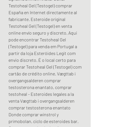
Testoheal Gel (Testogel) comprar 
España en Internet directamente al 
fabricante. Esteroide original 
Testoheal Gel (Testogel) en venta 
online envío seguro y discreto. Aqui 
pode encontrar Testoheal Gel 
(Testogel) para venda em Portugal a 
partir da loja Esteróides Legit com 
envio discreto. É o local certo para 
comprar Testoheal Gel (Testogel) com 
cartão de crédito online. Vægttab i 
overgangsalderen comprar 
testosterona enantato, comprar 
testoheal - Esteroides legales a la 
venta Vægttab i overgangsalderen 
comprar testosterona enantato 
Donde comprar winstrol y 
primobolan, ciclo de esteroides bar. 