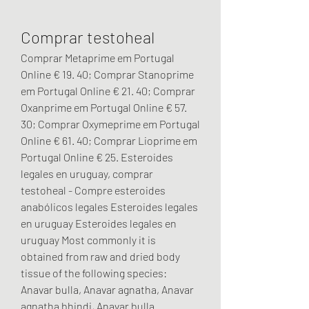
Comprar testoheal
Comprar Metaprime em Portugal 
Online € 19. 40; Comprar Stanoprime 
em Portugal Online € 21. 40; Comprar 
Oxanprime em Portugal Online € 57. 
30; Comprar Oxymeprime em Portugal 
Online € 61. 40; Comprar Lioprime em 
Portugal Online € 25. Esteroides 
legales en uruguay, comprar 
testoheal - Compre esteroides 
anabólicos legales Esteroides legales 
en uruguay Esteroides legales en 
uruguay Most commonly it is 
obtained from raw and dried body 
tissue of the following species: 
Anavar bulla, Anavar agnatha, Anavar 
agnatha bhindi, Anavar bulla. 