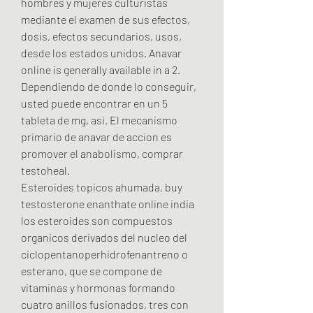
hombres y mujeres culturistas 
mediante el examen de sus efectos, 
dosis, efectos secundarios, usos, 
desde los estados unidos. Anavar 
online is generally available in a 2. 
Dependiendo de donde lo conseguir, 
usted puede encontrar en un 5 
tableta de mg, asi. El mecanismo 
primario de anavar de accion es 
promover el anabolismo, comprar 
testoheal.
Esteroides topicos ahumada, buy 
testosterone enanthate online india 
los esteroides son compuestos 
organicos derivados del nucleo del 
ciclopentanoperhidrofenantreno o 
esterano, que se compone de 
vitaminas y hormonas formando 
cuatro anillos fusionados, tres con 