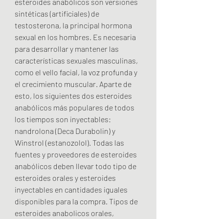
esteroides anabólicos son versiones 
sintéticas (artificiales) de 
testosterona, la principal hormona 
sexual en los hombres. Es necesaria 
para desarrollar y mantener las 
características sexuales masculinas, 
como el vello facial, la voz profunda y 
el crecimiento muscular. Aparte de 
esto, los siguientes dos esteroides 
anabólicos más populares de todos 
los tiempos son inyectables: 
nandrolona (Deca Durabolin) y 
Winstrol (estanozolol). Todas las 
fuentes y proveedores de esteroides 
anabólicos deben llevar todo tipo de 
esteroides orales y esteroides 
inyectables en cantidades iguales 
disponibles para la compra. Tipos de 
esteroides anabolicos orales, 