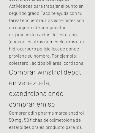
Actividades para trabajar el punto en 
segundo grado Paco te ayuda con tu 
tarea! encuentra. Los esteroides son 
un conjunto de compuestos 
orgánicos derivados del esterano 
(gonano en otras nomenclaturas), un 
hidrocarburo policíclico, de donde 
proviene su nombre. Por ejemplo: 
colesterol, ácidos biliares, cortisona. 
Comprar winstrol depot 
en venezuela, 
oxandrolona onde 
comprar em sp
Comprar odin pharma marca anadrol 
50 mg , 50 fichas de oximetolona de 
esteroides orales producto para los 