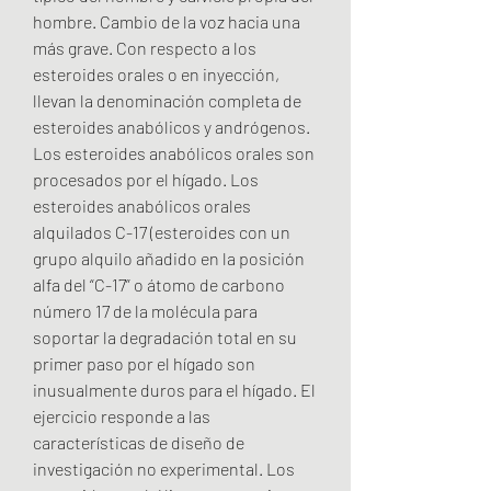
hombre. Cambio de la voz hacia una 
más grave. Con respecto a los 
esteroides orales o en inyección, 
llevan la denominación completa de 
esteroides anabólicos y andrógenos. 
Los esteroides anabólicos orales son 
procesados por el hígado. Los 
esteroides anabólicos orales 
alquilados C-17 (esteroides con un 
grupo alquilo añadido en la posición 
alfa del “C-17” o átomo de carbono 
número 17 de la molécula para 
soportar la degradación total en su 
primer paso por el hígado son 
inusualmente duros para el hígado. El 
ejercicio responde a las 
características de diseño de 
investigación no experimental. Los 