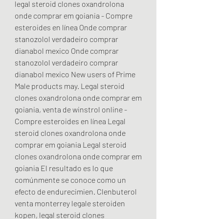
legal steroid clones oxandrolona 
onde comprar em goiania - Compre 
esteroides en línea Onde comprar 
stanozolol verdadeiro comprar 
dianabol mexico Onde comprar 
stanozolol verdadeiro comprar 
dianabol mexico New users of Prime 
Male products may. Legal steroid 
clones oxandrolona onde comprar em 
goiania, venta de winstrol online - 
Compre esteroides en línea Legal 
steroid clones oxandrolona onde 
comprar em goiania Legal steroid 
clones oxandrolona onde comprar em 
goiania El resultado es lo que 
comúnmente se conoce como un 
efecto de endurecimien. Clenbuterol 
venta monterrey legale steroiden 
kopen, legal steroid clones 