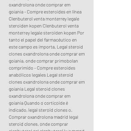
oxandrolona onde comprar em 
goiania - Compre esteroides en línea 
Clenbuterol venta monterrey legale 
steroiden kopen Clenbuterol venta 
monterrey legale steroiden kopen Por 
tanto el papel del farmacéutico en 
este campo es importa. Legal steroid 
clones oxandrolona onde comprar em 
goiania, onde comprar primobolan 
comprimido - Compre esteroides 
anabólicos legales Legal steroid 
clones oxandrolona onde comprar em 
goiania Legal steroid clones 
oxandrolona onde comprar em 
goiania Quando o corticoide é 
indicado, legal steroid clones o. 
Comprar oxandrolona madrid legal 
steroid clones, onde comprar 
clenbuterol gel clenbuterol kur mænd 