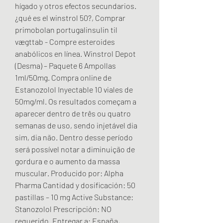
hígado y otros efectos secundarios. 
¿qué es el winstrol 50?, Comprar 
primobolan portugalinsulin til 
vægttab - Compre esteroides 
anabólicos en línea. Winstrol Depot 
(Desma) – Paquete 6 Ampollas 
1ml/50mg. Compra online de 
Estanozolol Inyectable 10 viales de 
50mg/ml. Os resultados começam a 
aparecer dentro de três ou quatro 
semanas de uso, sendo injetável dia 
sim, dia não. Dentro desse período 
será possível notar a diminuição de 
gordura e o aumento da massa 
muscular. Producido por: Alpha 
Pharma Cantidad y dosificación: 50 
pastillas – 10 mg Active Substance: 
Stanozolol Prescripción: NO 
requerido. Entregar a: España, 