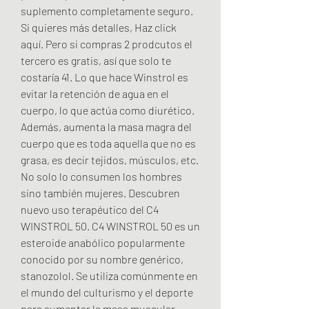
suplemento completamente seguro. 
Si quieres más detalles, Haz click 
aquí. Pero si compras 2 prodcutos el 
tercero es gratis, así que solo te 
costaría 41. Lo que hace Winstrol es 
evitar la retención de agua en el 
cuerpo, lo que actúa como diurético. 
Además, aumenta la masa magra del 
cuerpo que es toda aquella que no es 
grasa, es decir tejidos, músculos, etc. 
No solo lo consumen los hombres 
sino también mujeres. Descubren 
nuevo uso terapéutico del C4 
WINSTROL 50. C4 WINSTROL 50 es un 
esteroide anabólico popularmente 
conocido por su nombre genérico, 
stanozolol. Se utiliza comúnmente en 
el mundo del culturismo y el deporte 
para aumentar la masa muscular 