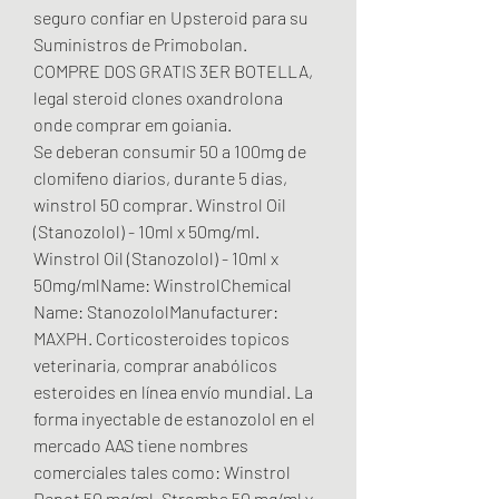
seguro confiar en Upsteroid para su 
Suministros de Primobolan.
COMPRE DOS GRATIS 3ER BOTELLA, 
legal steroid clones oxandrolona 
onde comprar em goiania.
Se deberan consumir 50 a 100mg de 
clomifeno diarios, durante 5 dias, 
winstrol 50 comprar. Winstrol Oil 
(Stanozolol) - 10ml x 50mg/ml. 
Winstrol Oil (Stanozolol) - 10ml x 
50mg/mlName: WinstrolChemical 
Name: StanozololManufacturer: 
MAXPH. Corticosteroides topicos 
veterinaria, comprar anabólicos 
esteroides en línea envío mundial. La 
forma inyectable de estanozolol en el 
mercado AAS tiene nombres 
comerciales tales como: Winstrol 
Depot 50 mg/ml, Stromba 50 mg/ml y 