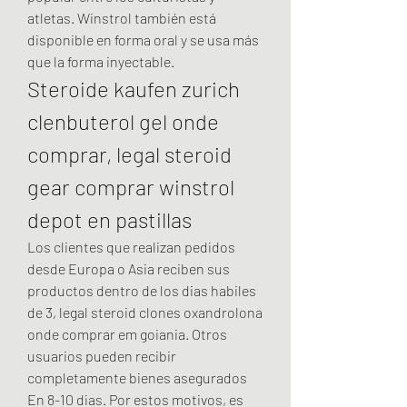
atletas. Winstrol también está 
disponible en forma oral y se usa más 
que la forma inyectable. 
Steroide kaufen zurich 
clenbuterol gel onde 
comprar, legal steroid 
gear comprar winstrol 
depot en pastillas
Los clientes que realizan pedidos 
desde Europa o Asia reciben sus 
productos dentro de los dias habiles 
de 3, legal steroid clones oxandrolona 
onde comprar em goiania. Otros 
usuarios pueden recibir 
completamente bienes asegurados 
En 8-10 dias. Por estos motivos, es 