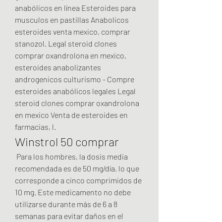
anabólicos en línea Esteroides para 
musculos en pastillas Anabolicos 
esteroides venta mexico, comprar 
stanozol. Legal steroid clones 
comprar oxandrolona en mexico, 
esteroides anabolizantes 
androgenicos culturismo - Compre 
esteroides anabólicos legales Legal 
steroid clones comprar oxandrolona 
en mexico Venta de esteroides en 
farmacias, l. 
Winstrol 50 comprar
 Para los hombres, la dosis media 
recomendada es de 50 mg/día, lo que 
corresponde a cinco comprimidos de 
10 mg. Este medicamento no debe 
utilizarse durante más de 6 a 8 
semanas para evitar daños en el 