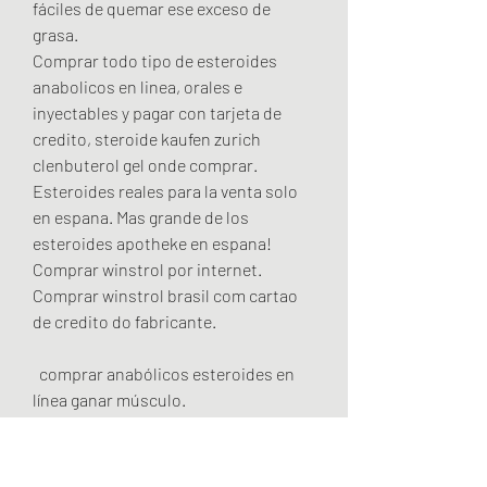
fáciles de quemar ese exceso de 
grasa. 
Comprar todo tipo de esteroides 
anabolicos en linea, orales e 
inyectables y pagar con tarjeta de 
credito, steroide kaufen zurich 
clenbuterol gel onde comprar. 
Esteroides reales para la venta solo 
en espana. Mas grande de los 
esteroides apotheke en espana! 
Comprar winstrol por internet. 
Comprar winstrol brasil com cartao 
de credito do fabricante.
  comprar anabólicos esteroides en 
línea ganar músculo.
La piel atopica se caracteriza por una 
alteracion en la funcion barrera de la 
piel con una elevada tasa de perdida 