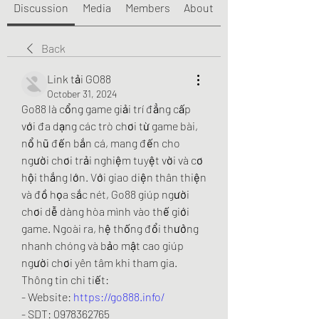
Discussion
Media
Members
About
Back
Link tải GO88
October 31, 2024
Go88 là cổng game giải trí đẳng cấp 
với đa dạng các trò chơi từ game bài, 
nổ hũ đến bắn cá, mang đến cho 
người chơi trải nghiệm tuyệt vời và cơ 
hội thắng lớn. Với giao diện thân thiện 
và đồ họa sắc nét, Go88 giúp người 
chơi dễ dàng hòa mình vào thế giới 
game. Ngoài ra, hệ thống đổi thưởng 
nhanh chóng và bảo mật cao giúp 
người chơi yên tâm khi tham gia.
Thông tin chi tiết:
- Website: 
https://go888.info/
- SDT: 0978362765