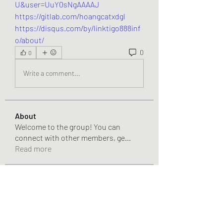
U&user=UuY0sNgAAAAJ
https://gitlab.com/hoangcatxdgl
https://disqus.com/by/linktigo888inf
o/about/
0
0
Write a comment...
About
Welcome to the group! You can
connect with other members, ge
...
Read more
Members
incelemecasino
Follow
Ahmet Özcan
Follow