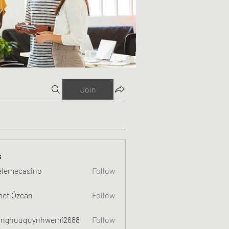
Join
s
elemecasino
Follow
et Özcan
Follow
nghuuquynhwemi2688
Follow
uquynhwemi2688