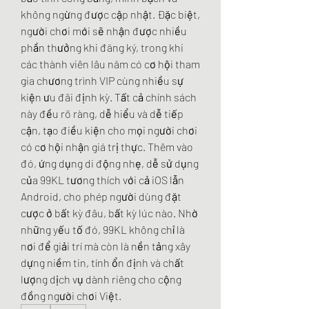
không ngừng được cập nhật. Đặc biệt, 
người chơi mới sẽ nhận được nhiều 
phần thưởng khi đăng ký, trong khi 
các thành viên lâu năm có cơ hội tham 
gia chương trình VIP cùng nhiều sự 
kiện ưu đãi định kỳ. Tất cả chính sách 
này đều rõ ràng, dễ hiểu và dễ tiếp 
cận, tạo điều kiện cho mọi người chơi 
có cơ hội nhận giá trị thực. Thêm vào 
đó, ứng dụng di động nhẹ, dễ sử dụng 
của 99KL tương thích với cả iOS lẫn 
Android, cho phép người dùng đặt 
cược ở bất kỳ đâu, bất kỳ lúc nào. Nhờ 
những yếu tố đó, 99KL không chỉ là 
nơi để giải trí mà còn là nền tảng xây 
dựng niềm tin, tính ổn định và chất 
lượng dịch vụ dành riêng cho cộng 
đồng người chơi Việt.