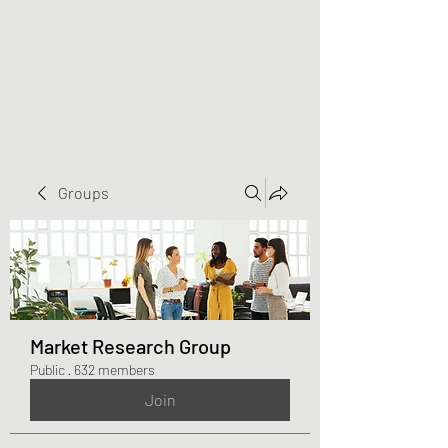
Greater Triangle Area
PCC
Groups
Market Research Group
Public
·
632 members
Join