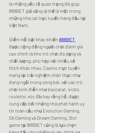
là những yếu tố quan trọng đã giúp 
888BET giữ vững vị thế là một trong 
những nhà cái trực tuyến hàng đầu tại 
Việt Nam.
Điểm nổi bật khác khiến 
888BET 
được cộng đồng người chơi đánh giá 
cao chính là kho trò chơi đa dạng và 
chất lượng, phù hợp với nhiều sở 
thích khác nhau. Casino trực tuyến 
mang lại trải nghiệm chân thực như 
đang ngồi trong sòng bài, với các trò 
chơi kinh điển như baccarat, sicbo, 
roulette, xóc đĩa hay rồng hổ, được 
cung cấp bởi những nhà phát hành uy 
tín toàn cầu như Evolution Gaming, 
SA Gaming và Dream Gaming. Slot 
game tại 888BET cũng là lựa chọn 
hàng đầu cho những ai yêu thích sự 