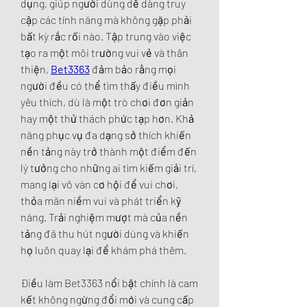
dụng, giúp người dùng dễ dàng truy 
cập các tính năng mà không gặp phải 
bất kỳ rắc rối nào. Tập trung vào việc 
tạo ra một môi trường vui vẻ và thân 
thiện, 
Bet3363
 đảm bảo rằng mọi 
người đều có thể tìm thấy điều mình 
yêu thích, dù là một trò chơi đơn giản 
hay một thử thách phức tạp hơn. Khả 
năng phục vụ đa dạng sở thích khiến 
nền tảng này trở thành một điểm đến 
lý tưởng cho những ai tìm kiếm giải trí, 
mang lại vô vàn cơ hội để vui chơi, 
thỏa mãn niềm vui và phát triển kỹ 
năng. Trải nghiệm mượt mà của nền 
tảng đã thu hút người dùng và khiến 
họ luôn quay lại để khám phá thêm.
Điều làm Bet3363 nổi bật chính là cam 
kết không ngừng đổi mới và cung cấp 