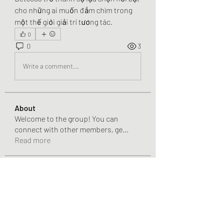
cho những ai muốn đắm chìm trong 
một thế giới giải trí tương tác.
0
0
3
Write a comment...
About
Welcome to the group! You can
connect with other members, ge
...
Read more
Members
incelemecasino
Follow
Ahmet Özcan
Follow