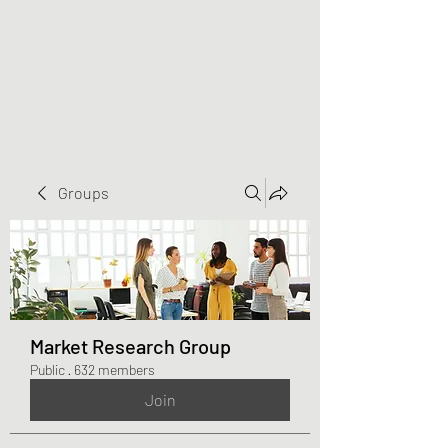
Greater Triangle Area
PCC
Groups
Market Research Group
Public
·
632 members
Join