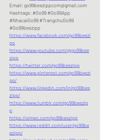
Email: go99beezippcom@gmail.com
Hashtags: #Go99 #Go99App 
#NhacaiGo99 #TrangchuGo99 
#Go99beezipp
https://www.facebook.com/go99beezi
pp
https://www.youtube.com/@go99bee
zipp
https://twitter.com/go99beezipp
https://www.pinterest.com/go99beezi
pp/
https://www.linkedin.com/in/go99bee
zipp/
https://www.tumblr.com/go99beezip
p
https://vimeo.com/go99beezipp
https://www.reddit.com/user/go99be
ezipp/