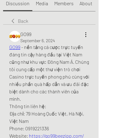
Discussion
Media
Members
About
Back
GO99
September 6, 2024
GO99
 - nền tảng cá cược trực tuyến 
đáng tin cậy hàng đầu tại Việt Nam 
cũng như khu vực Đông Nam Á. Chúng 
tôi cung cấp một thư viện trò chơi 
Casino trực tuyến phong phú cùng với 
nhiều phần quà hấp dẫn và ưu đãi đặc 
biệt dành cho các thành viên của 
mình.
Thông tin liên hệ:
Địa chỉ: 79 Hoàng Quốc Việt, Hà Nội, 
Việt Nam
Phone: 0919221336
Website: 
https://go99beezipp.com/