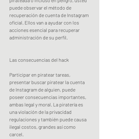
pirateada o incluso en peligro, usted 
puede observar el método de 
recuperación de cuenta de Instagram 
oficial. Ellos van a ayudar con los 
acciones esencial para recuperar 
administración de su perfil.
Las consecuencias del hack
Participar en piratear tareas, 
presentar buscar piratear la cuenta 
de Instagram de alguien, puede  
poseer consecuencias importantes, 
ambas legal y moral. La piratería es 
una violación de la privacidad 
regulaciones y también puede causa 
ilegal costos, grandes así como 
carcel.