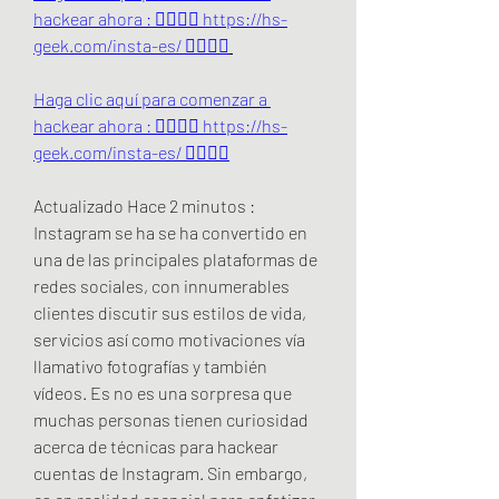
hackear ahora : 👉🏻👉🏻 https://hs-
geek.com/insta-es/ 👈🏻👈🏻
Haga clic aquí para comenzar a 
hackear ahora : 👉🏻👉🏻 https://hs-
geek.com/insta-es/ 👈🏻👈🏻
Actualizado Hace 2 minutos : 
Instagram se ha se ha convertido en 
una de las principales plataformas de 
redes sociales, con innumerables 
clientes discutir sus estilos de vida, 
servicios así como motivaciones vía 
llamativo fotografías y también 
vídeos. Es no es una sorpresa que 
muchas personas tienen curiosidad 
acerca de técnicas para hackear 
cuentas de Instagram. Sin embargo, 