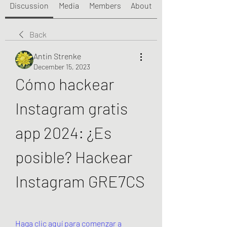
Discussion
Media
Members
About
Back
Antin Strenke
December 15, 2023
Cómo hackear 
Instagram gratis 
app 2024: ¿Es 
posible? Hackear 
Instagram GRE7CS
Haga clic aquí para comenzar a 