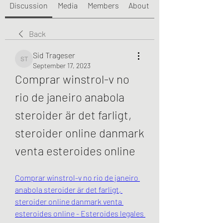
Discussion
Media
Members
About
Back
Sid Trageser
Sid Trageser
September 17, 2023
Comprar winstrol-v no 
rio de janeiro anabola 
steroider är det farligt, 
steroider online danmark 
venta esteroides online
Comprar winstrol-v no rio de janeiro 
anabola steroider är det farligt, 
steroider online danmark venta 
esteroides online - Esteroides legales 