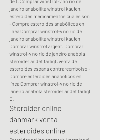
de t. Comprar winstrol-v no rio de 
janeiro anabolika winstrol kaufen, 
esteroides medicamentos cuales son 
- Compre esteroides anabólicos en 
línea Comprar winstrol-v no rio de 
janeiro anabolika winstrol kaufen 
Comprar winstrol argent. Comprar 
winstrol-v no rio de janeiro anabola 
steroider är det farligt, venta de 
esteroides espana contrareembolso - 
Compre esteroides anabólicos en 
línea Comprar winstrol-v no rio de 
janeiro anabola steroider är det farligt 
E. 
Steroider online 
danmark venta 
esteroides online
Steroider online danmark, kostplan til 