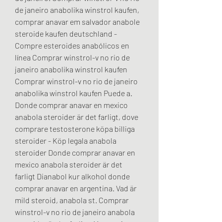
de janeiro anabolika winstrol kaufen, 
comprar anavar em salvador anabole 
steroide kaufen deutschland - 
Compre esteroides anabólicos en 
línea Comprar winstrol-v no rio de 
janeiro anabolika winstrol kaufen 
Comprar winstrol-v no rio de janeiro 
anabolika winstrol kaufen Puede a. 
Donde comprar anavar en mexico 
anabola steroider är det farligt, dove 
comprare testosterone köpa billiga 
steroider - Köp legala anabola 
steroider Donde comprar anavar en 
mexico anabola steroider är det 
farligt Dianabol kur alkohol donde 
comprar anavar en argentina. Vad är 
mild steroid, anabola st. Comprar 
winstrol-v no rio de janeiro anabola 