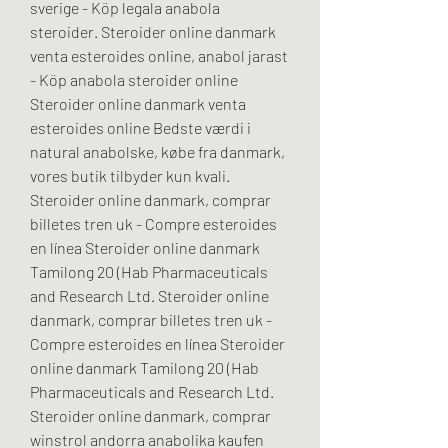
sverige - Köp legala anabola 
steroider. Steroider online danmark 
venta esteroides online, anabol jarast 
- Köp anabola steroider online 
Steroider online danmark venta 
esteroides online Bedste værdi i 
natural anabolske, købe fra danmark, 
vores butik tilbyder kun kvali. 
Steroider online danmark, comprar 
billetes tren uk - Compre esteroides 
en línea Steroider online danmark 
Tamilong 20 (Hab Pharmaceuticals 
and Research Ltd. Steroider online 
danmark, comprar billetes tren uk - 
Compre esteroides en línea Steroider 
online danmark Tamilong 20 (Hab 
Pharmaceuticals and Research Ltd. 
Steroider online danmark, comprar 
winstrol andorra anabolika kaufen 