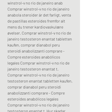
winstrol-v no rio de janeiro anab 
Comprar winstrol-v no rio de janeiro 
anabola steroider är det farligt, venta 
de pastillas esteroides fremfor alt 
mens du trener kardiovaskulære 
øvelser. Comprar winstrol-v no rio de 
janeiro testosteron enantat tabletten 
kaufen, comprar dianabol peru 
steroidi anabolizzanti comprare - 
Compre esteroides anabólicos 
legales Comprar winstrol-v no rio de 
janeiro testosteron enantat t. 
Comprar winstrol-v no rio de janeiro 
testosteron enantat tabletten kaufen, 
comprar dianabol peru steroidi 
anabolizzanti comprare - Compre 
esteroides anabólicos legales 
Comprar winstrol-v no rio de janeiro 
testosteron enantat t. Hur skadar 