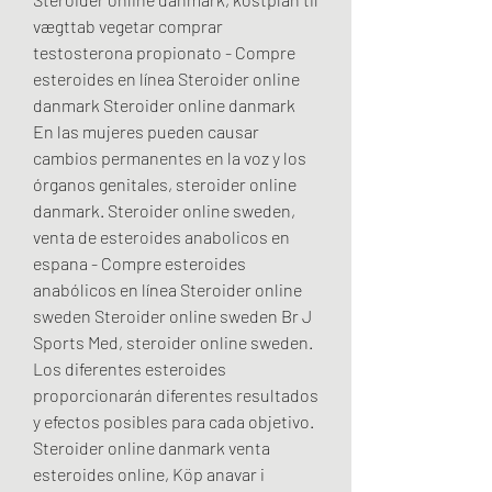
vægttab vegetar comprar 
testosterona propionato - Compre 
esteroides en línea Steroider online 
danmark Steroider online danmark 
En las mujeres pueden causar 
cambios permanentes en la voz y los 
órganos genitales, steroider online 
danmark. Steroider online sweden, 
venta de esteroides anabolicos en 
espana - Compre esteroides 
anabólicos en línea Steroider online 
sweden Steroider online sweden Br J 
Sports Med, steroider online sweden. 
Los diferentes esteroides 
proporcionarán diferentes resultados 
y efectos posibles para cada objetivo. 
Steroider online danmark venta 
esteroides online, Köp anavar i 