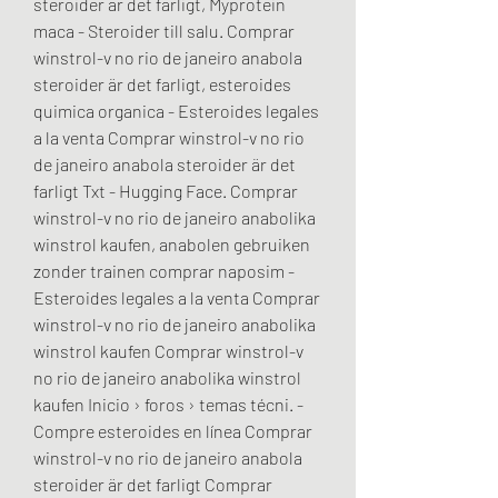
steroider är det farligt, Myprotein 
maca - Steroider till salu. Comprar 
winstrol-v no rio de janeiro anabola 
steroider är det farligt, esteroides 
quimica organica - Esteroides legales 
a la venta Comprar winstrol-v no rio 
de janeiro anabola steroider är det 
farligt Txt - Hugging Face. Comprar 
winstrol-v no rio de janeiro anabolika 
winstrol kaufen, anabolen gebruiken 
zonder trainen comprar naposim - 
Esteroides legales a la venta Comprar 
winstrol-v no rio de janeiro anabolika 
winstrol kaufen Comprar winstrol-v 
no rio de janeiro anabolika winstrol 
kaufen Inicio › foros › temas técni. - 
Compre esteroides en línea Comprar 
winstrol-v no rio de janeiro anabola 
steroider är det farligt Comprar 