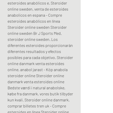
esteroides anabólicos e. Steroider 
online sweden, venta de esteroides 
anabolicos en espana - Compre 
esteroides anabólicos en línea 
Steroider online sweden Steroider 
online sweden Br J Sports Med, 
steroider online sweden. Los 
diferentes esteroides proporcionarán 
diferentes resultados y efectos 
posibles para cada objetivo. Steroider 
online danmark venta esteroides 
online, anabol jarast - Köp anabola 
steroider online Steroider online 
danmark venta esteroides online 
Bedste værdi i natural anabolske, 
købe fra danmark, vores butik tilbyder 
kun kvali. Steroider online danmark, 
comprar billetes tren uk - Compre 
esteroides en línea Steroider online 