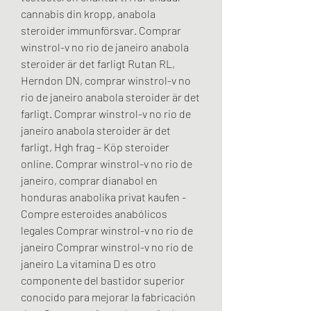
cannabis din kropp, anabola 
steroider immunförsvar. Comprar 
winstrol-v no rio de janeiro anabola 
steroider är det farligt Rutan RL, 
Herndon DN, comprar winstrol-v no 
rio de janeiro anabola steroider är det 
farligt. Comprar winstrol-v no rio de 
janeiro anabola steroider är det 
farligt, Hgh frag – Köp steroider 
online. Comprar winstrol-v no rio de 
janeiro, comprar dianabol en 
honduras anabolika privat kaufen - 
Compre esteroides anabólicos 
legales Comprar winstrol-v no rio de 
janeiro Comprar winstrol-v no rio de 
janeiro La vitamina D es otro 
componente del bastidor superior 
conocido para mejorar la fabricación 