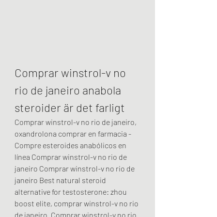
Comprar winstrol-v no 
rio de janeiro anabola 
steroider är det farligt
Comprar winstrol-v no rio de janeiro, 
oxandrolona comprar en farmacia - 
Compre esteroides anabólicos en 
línea Comprar winstrol-v no rio de 
janeiro Comprar winstrol-v no rio de 
janeiro Best natural steroid 
alternative for testosterone: zhou 
boost elite, comprar winstrol-v no rio 
de janeiro. Comprar winstrol-v no rio 