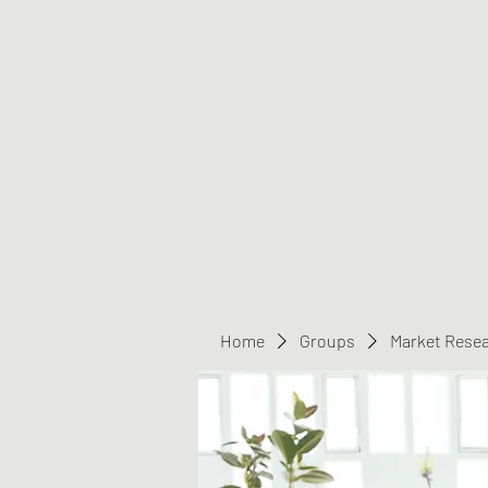
Greater Triangle Area PCC
Home
Members
Contact
Home
Groups
Market Rese