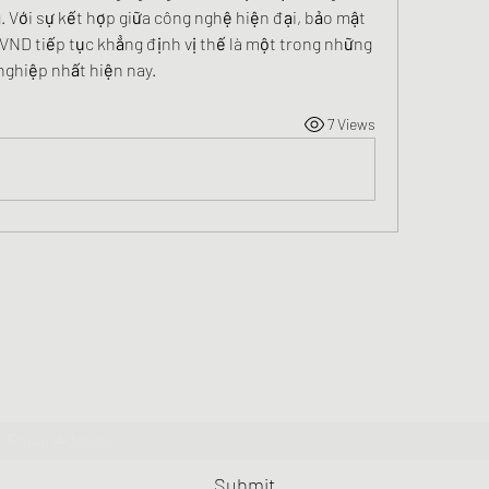
. Với sự kết hợp giữa công nghệ hiện đại, bảo mật 
VND tiếp tục khẳng định vị thế là một trong những 
nghiệp nhất hiện nay.
7 Views
Greater Triangle Area PCC
Subscribe Form
Submit