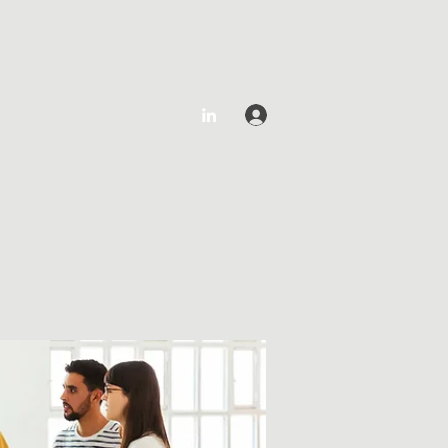
Log In