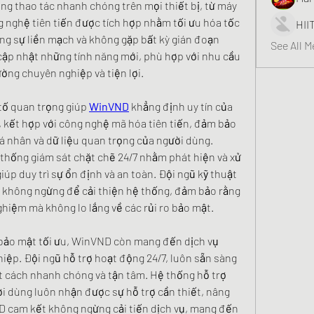
ng thao tác nhanh chóng trên mọi thiết bị, từ máy 
g nghệ tiên tiến được tích hợp nhằm tối ưu hóa tốc 
HII
ng sự liền mạch và không gặp bất kỳ gián đoạn 
See All 
ập nhật những tính năng mới, phù hợp với nhu cầu 
ường chuyên nghiệp và tiện lợi.
tố quan trọng giúp 
WinVND
 khẳng định uy tín của 
 kết hợp với công nghệ mã hóa tiên tiến, đảm bảo 
á nhân và dữ liệu quan trọng của người dùng. 
 thống giám sát chặt chẽ 24/7 nhằm phát hiện và xử 
giúp duy trì sự ổn định và an toàn. Đội ngũ kỹ thuật 
 không ngừng để cải thiện hệ thống, đảm bảo rằng 
ghiệm mà không lo lắng về các rủi ro bảo mật.
 bảo mật tối ưu, WinVND còn mang đến dịch vụ 
ệp. Đội ngũ hỗ trợ hoạt động 24/7, luôn sẵn sàng 
t cách nhanh chóng và tận tâm. Hệ thống hỗ trợ 
i dùng luôn nhận được sự hỗ trợ cần thiết, nâng 
D cam kết không ngừng cải tiến dịch vụ, mang đến 