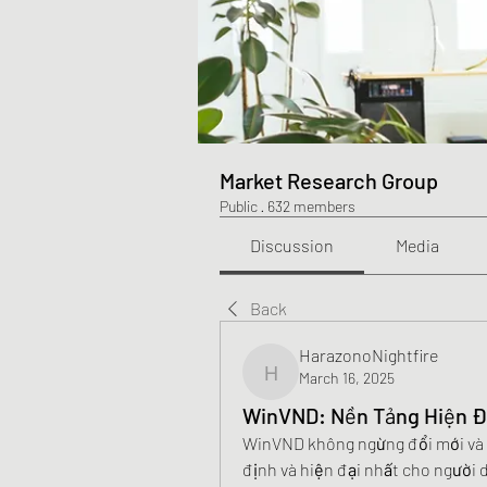
Market Research Group
Public
·
632 members
Discussion
Media
Back
HarazonoNightfire
March 16, 2025
HarazonoNightfire
WinVND: Nền Tảng Hiện Đạ
WinVND không ngừng đổi mới và 
định và hiện đại nhất cho người d