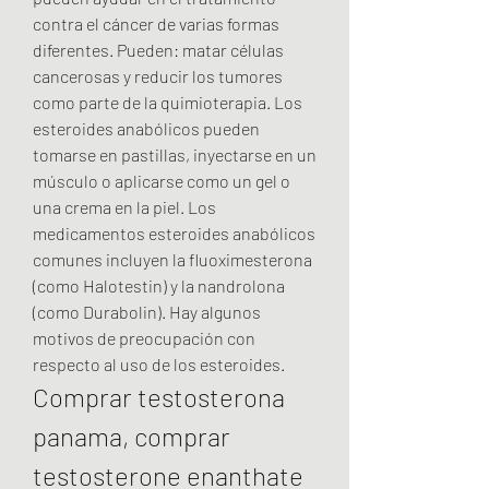
contra el cáncer de varias formas 
diferentes. Pueden: matar células 
cancerosas y reducir los tumores 
como parte de la quimioterapia. Los 
esteroides anabólicos pueden 
tomarse en pastillas, inyectarse en un 
músculo o aplicarse como un gel o 
una crema en la piel. Los 
medicamentos esteroides anabólicos 
comunes incluyen la fluoximesterona 
(como Halotestin) y la nandrolona 
(como Durabolin). Hay algunos 
motivos de preocupación con 
respecto al uso de los esteroides. 
Comprar testosterona 
panama, comprar 
testosterone enanthate