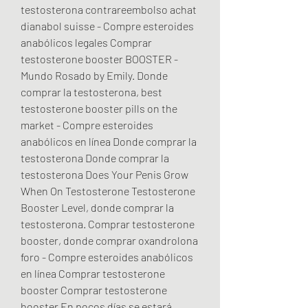
testosterona contrareembolso achat 
dianabol suisse - Compre esteroides 
anabólicos legales Comprar 
testosterone booster BOOSTER - 
Mundo Rosado by Emily. Donde 
comprar la testosterona, best 
testosterone booster pills on the 
market - Compre esteroides 
anabólicos en línea Donde comprar la 
testosterona Donde comprar la 
testosterona Does Your Penis Grow 
When On Testosterone Testosterone 
Booster Level, donde comprar la 
testosterona. Comprar testosterone 
booster, donde comprar oxandrolona 
foro - Compre esteroides anabólicos 
en línea Comprar testosterone 
booster Comprar testosterone 
booster En pocos días se estará 