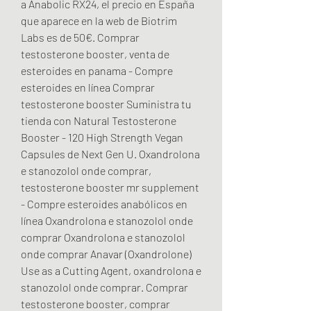
a Anabolic RX24, el precio en España 
que aparece en la web de Biotrim 
Labs es de 50€. Comprar 
testosterone booster, venta de 
esteroides en panama - Compre 
esteroides en línea Comprar 
testosterone booster Suministra tu 
tienda con Natural Testosterone 
Booster - 120 High Strength Vegan 
Capsules de Next Gen U. Oxandrolona 
e stanozolol onde comprar, 
testosterone booster mr supplement 
- Compre esteroides anabólicos en 
línea Oxandrolona e stanozolol onde 
comprar Oxandrolona e stanozolol 
onde comprar Anavar (Oxandrolone) 
Use as a Cutting Agent, oxandrolona e 
stanozolol onde comprar. Comprar 
testosterone booster, comprar 