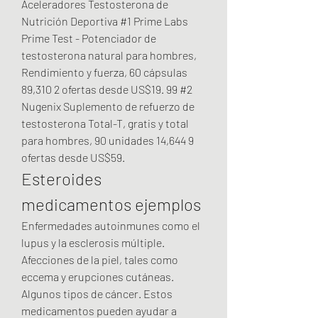
Aceleradores Testosterona de 
Nutrición Deportiva #1 Prime Labs 
Prime Test - Potenciador de 
testosterona natural para hombres, 
Rendimiento y fuerza, 60 cápsulas 
89,310 2 ofertas desde US$19. 99 #2 
Nugenix Suplemento de refuerzo de 
testosterona Total-T, gratis y total 
para hombres, 90 unidades 14,644 9 
ofertas desde US$59. 
Esteroides 
medicamentos ejemplos
Enfermedades autoinmunes como el 
lupus y la esclerosis múltiple. 
Afecciones de la piel, tales como 
eccema y erupciones cutáneas. 
Algunos tipos de cáncer. Estos 
medicamentos pueden ayudar a 