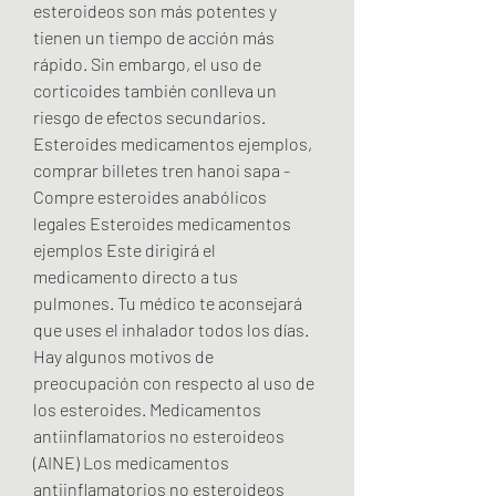
esteroideos son más potentes y 
tienen un tiempo de acción más 
rápido. Sin embargo, el uso de 
corticoides también conlleva un 
riesgo de efectos secundarios. 
Esteroides medicamentos ejemplos, 
comprar billetes tren hanoi sapa - 
Compre esteroides anabólicos 
legales Esteroides medicamentos 
ejemplos Este dirigirá el 
medicamento directo a tus 
pulmones. Tu médico te aconsejará 
que uses el inhalador todos los días. 
Hay algunos motivos de 
preocupación con respecto al uso de 
los esteroides. Medicamentos 
antiinflamatorios no esteroideos 
(AINE) Los medicamentos 
antiinflamatorios no esteroideos 