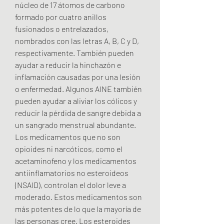
núcleo de 17 átomos de carbono 
formado por cuatro anillos 
fusionados o entrelazados, 
nombrados con las letras A, B, C y D, 
respectivamente. También pueden 
ayudar a reducir la hinchazón e 
inflamación causadas por una lesión 
o enfermedad. Algunos AINE también 
pueden ayudar a aliviar los cólicos y 
reducir la pérdida de sangre debida a 
un sangrado menstrual abundante. 
Los medicamentos que no son 
opioides ni narcóticos, como el 
acetaminofeno y los medicamentos 
antiinflamatorios no esteroideos 
(NSAID), controlan el dolor leve a 
moderado. Estos medicamentos son 
más potentes de lo que la mayoría de 
las personas cree. Los esteroides 