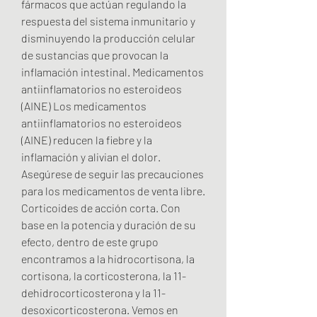
fármacos que actúan regulando la 
respuesta del sistema inmunitario y 
disminuyendo la producción celular 
de sustancias que provocan la 
inflamación intestinal. Medicamentos 
antiinflamatorios no esteroideos 
(AINE) Los medicamentos 
antiinflamatorios no esteroideos 
(AINE) reducen la fiebre y la 
inflamación y alivian el dolor. 
Asegúrese de seguir las precauciones 
para los medicamentos de venta libre. 
Corticoides de acción corta. Con 
base en la potencia y duración de su 
efecto, dentro de este grupo 
encontramos a la hidrocortisona, la 
cortisona, la corticosterona, la 11-
dehidrocorticosterona y la 11- 
desoxicorticosterona. Vemos en 