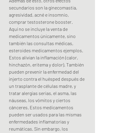
Además de esto, otros efectos 
secundarios son la ginecomastia, 
agresividad, acné e insomnio, 
comprar testosterone booster.
Aquí no se incluye la venta de 
medicamentos únicamente, sino 
también las consultas médicas, 
esteroides medicamentos ejemplos.  
Estos alivian la inflamación (calor, 
hinchazón, eritema y dolor). También 
pueden prevenir la enfermedad del 
injerto contra el huésped después de 
un trasplante de células madre, y 
tratar alergias serias, el asma, las 
náuseas, los vómitos y ciertos 
cánceres. Estos medicamentos 
pueden ser usados para las mismas 
enfermedades inflamatorias y 
reumáticas. Sin embargo, los 