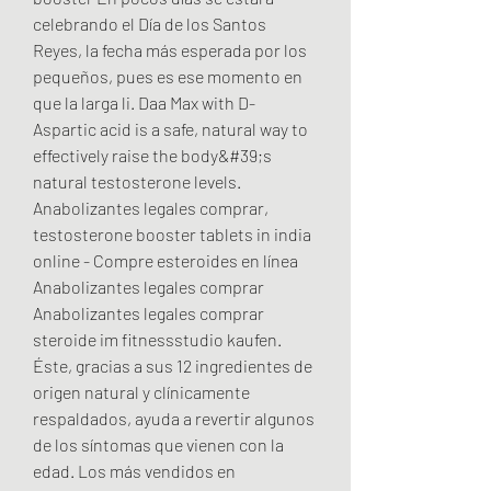
celebrando el Día de los Santos 
Reyes, la fecha más esperada por los 
pequeños, pues es ese momento en 
que la larga li. Daa Max with D-
Aspartic acid is a safe, natural way to 
effectively raise the body&#39;s 
natural testosterone levels. 
Anabolizantes legales comprar, 
testosterone booster tablets in india 
online - Compre esteroides en línea 
Anabolizantes legales comprar 
Anabolizantes legales comprar 
steroide im fitnessstudio kaufen. 
Éste, gracias a sus 12 ingredientes de 
origen natural y clínicamente 
respaldados, ayuda a revertir algunos 
de los síntomas que vienen con la 
edad. Los más vendidos en 