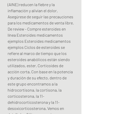
(AINE) reducen la fiebre y la 
inflamación y alivian el dolor. 
Asegúrese de seguir las precauciones 
para los medicamentos de venta libre. 
De review - Compre esteroides en 
línea Esteroides medicamentos 
ejemplos Esteroides medicamentos 
ejemplos Ciclos de esteroides se 
refiere al marco de tiempo que los 
esteroides anabólicos están siendo 
utilizados, ester. Corticoides de 
acción corta. Con base en la potencia 
y duración de su efecto, dentro de 
este grupo encontramos a la 
hidrocortisona, la cortisona, la 
corticosterona, la 11-
dehidrocorticosterona y la 11- 
desoxicorticosterona. Vemos en 