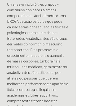
Un ensayo incluyó tres grupos y 
contribuyó con datos a ambas 
comparaciones. Anabolizante é uma 
DROGA de ação psíquica que pode 
causar sérias conseqüências físicas e 
psicológicas para quem abusa. 
Esteróides Anabolizantes são drogas 
derivadas do hormônio masculino 
testosterona. Eles promovem o 
crescimento muscular e o aumento 
de massa corpórea. Embora haja 
muitos usos médicos, geralmente os 
anabolizantes são utilizados, por 
atletas ou pessoas que querem 
melhorar a performance e a aparência 
física, como drogas ilegais, em 
academias e clubes esportivos, 
comprar testosterone booster.