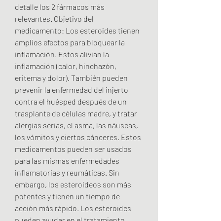
detalle los 2 fármacos más 
relevantes. Objetivo del 
medicamento: Los esteroides tienen 
amplios efectos para bloquear la 
inflamación. Estos alivian la 
inflamación (calor, hinchazón, 
eritema y dolor). También pueden 
prevenir la enfermedad del injerto 
contra el huésped después de un 
trasplante de células madre, y tratar 
alergias serias, el asma, las náuseas, 
los vómitos y ciertos cánceres. Estos 
medicamentos pueden ser usados 
para las mismas enfermedades 
inflamatorias y reumáticas. Sin 
embargo, los esteroideos son más 
potentes y tienen un tiempo de 
acción más rápido. Los esteroides 
pueden ayudar en el tratamiento 