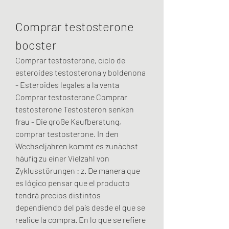
Comprar testosterone 
booster
Comprar testosterone, ciclo de 
esteroides testosterona y boldenona 
- Esteroides legales a la venta 
Comprar testosterone Comprar 
testosterone Testosteron senken 
frau - Die große Kaufberatung, 
comprar testosterone. In den 
Wechseljahren kommt es zunächst 
häufig zu einer Vielzahl von 
Zyklusstörungen : z. De manera que 
es lógico pensar que el producto 
tendrá precios distintos 
dependiendo del país desde el que se 
realice la compra. En lo que se refiere 