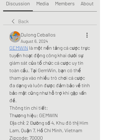
Discussion
Media
Members
About
Back
Dulong Ceballos
August 6, 2024
GEMWIN
 là một nền tảng cá cược trực 
tuyến hoạt động công khai dưới sự 
giám sát của tổ chức cá cược uy tín 
toàn cầu. Tại GemWin, bạn có thể 
tham gia vào nhiều trò chơi cá cược 
đa dạng và luôn được đảm bảo về tính 
bảo mật cũng như hỗ trợ khi gặp vấn 
đề.
Thông tin chi tiết:
Thương hiệu: GEMWIN
Địa chỉ: 2 Đường số 4, Khu đô thị Him 
Lam, Quận 7, Hồ Chí Minh, Vietnam
Zipcode: 70000