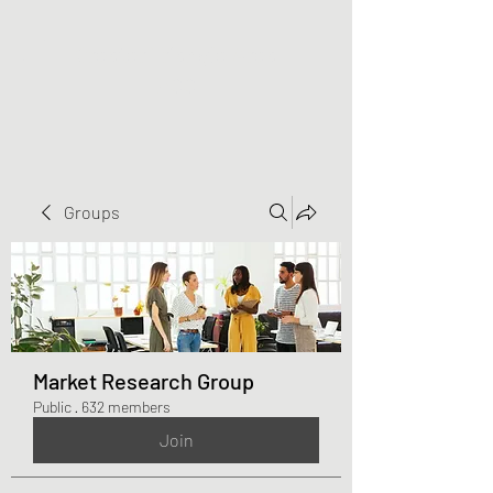
Greater Triangle Area
PCC
Groups
Market Research Group
Public
·
632 members
Join