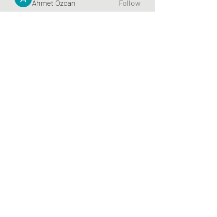
Ahmet Özcan
Follow
phunghuuquynhwemi2688
Follow
phunghuuquynhwemi2688
Maron Fenwrick
Follow
HIITCLUB
Follow
See All Members (632)
Greater Triangle Area PCC
Subscribe Form