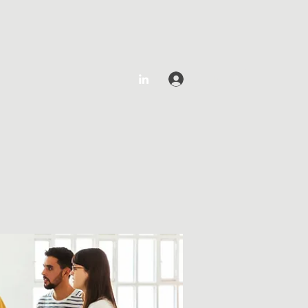
Log In