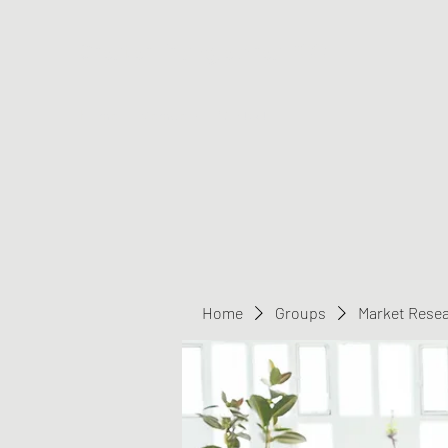
Greater Triangle Area PCC
Home
Members
Contact
Home
Groups
Market Rese