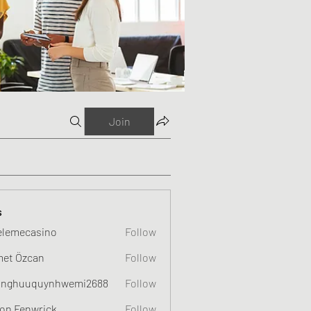
Join
s
elemecasino
Follow
et Özcan
Follow
nghuuquynhwemi2688
Follow
uquynhwemi2688
on Fenwrick
Follow