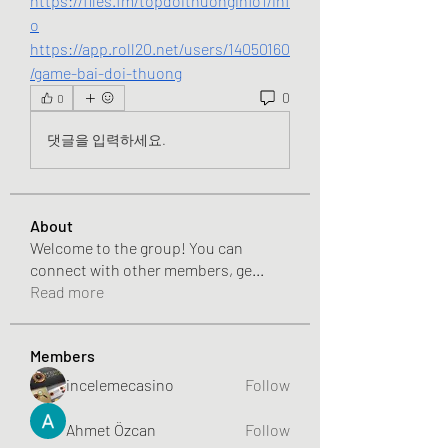
https://files.fm/topdoithuonginfo1/inf
o
https://app.roll20.net/users/14050160
/game-bai-doi-thuong
0
0
댓글을 입력하세요.
About
Welcome to the group! You can
connect with other members, ge
...
Read more
Members
incelemecasino
Follow
Ahmet Özcan
Follow