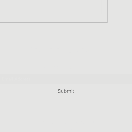
Greater Triangle Area PCC
Subscribe Form
Submit
919-420-5148
FAX 202-406-4943
PO BOX 9995