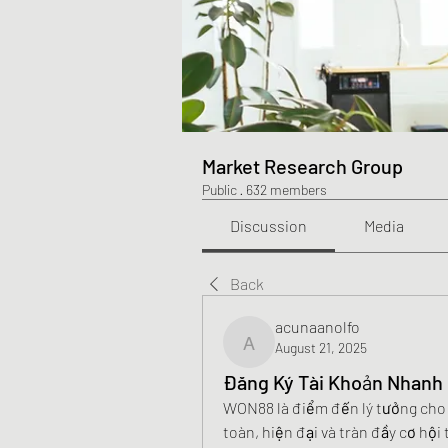
Market Research Group
Public
·
632 members
Discussion
Media
Back
acunaanolfo
August 21, 2025
acunaanolfo
Đăng Ký Tài Khoản Nhanh
WON88 là điểm đến lý tưởng cho 
toàn, hiện đại và tràn đầy cơ hội