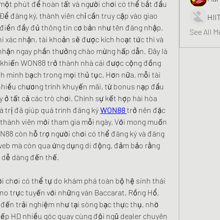
một phút để hoàn tất và người chơi có thể bắt đầu 
 Để đăng ký, thành viên chỉ cần truy cập vào giao 
HII
điền đầy đủ thông tin cơ bản như tên đăng nhập, 
See All 
i xác nhận, tài khoản sẽ được kích hoạt tức thì và 
nhận ngay phần thưởng chào mừng hấp dẫn. Đây là 
 khiến WON88 trở thành nhà cái được cộng đồng 
nh minh bạch trong mọi thủ tục. Hơn nữa, mỗi tài 
hiều chương trình khuyến mãi, từ bonus nạp đầu 
 tất cả các trò chơi. Chính sự kết hợp hài hòa 
á trị đã giúp quá trình đăng ký 
WON88 
trở nên đặc 
 thành viên mới tham gia mỗi ngày. Với mong muốn 
ON88 còn hỗ trợ người chơi có thể đăng ký và đăng 
 web mà còn qua ứng dụng di động, đảm bảo rằng 
iờ dễ dàng đến thế.
i chơi có thể tự do khám phá toàn bộ hệ sinh thái 
no trực tuyến với những ván Baccarat, Rồng Hổ, 
đến trải nghiệm như tại sòng bạc thực thụ, nhờ 
iếp HD nhiều góc quay cùng đội ngũ dealer chuyên 