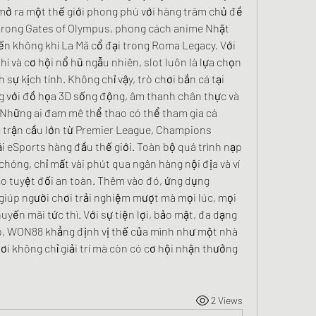
mở ra một thế giới phong phú với hàng trăm chủ đề 
 trong Gates of Olympus, phong cách anime Nhật 
ến không khí La Mã cổ đại trong Roma Legacy. Với 
í và cơ hội nổ hũ ngẫu nhiên, slot luôn là lựa chọn 
sự kịch tính. Không chỉ vậy, trò chơi bắn cá tại 
 với đồ họa 3D sống động, âm thanh chân thực và 
Những ai đam mê thể thao có thể tham gia cá 
c trận cầu lớn từ Premier League, Champions 
 eSports hàng đầu thế giới. Toàn bộ quá trình nạp 
chóng, chỉ mất vài phút qua ngân hàng nội địa và ví 
o tuyệt đối an toàn. Thêm vào đó, ứng dụng 
iúp người chơi trải nghiệm mượt mà mọi lúc, mọi 
yến mãi tức thì. Với sự tiện lợi, bảo mật, đa dạng 
p, WON88 khẳng định vị thế của mình như một nhà 
hơi không chỉ giải trí mà còn có cơ hội nhận thưởng 
2 Views