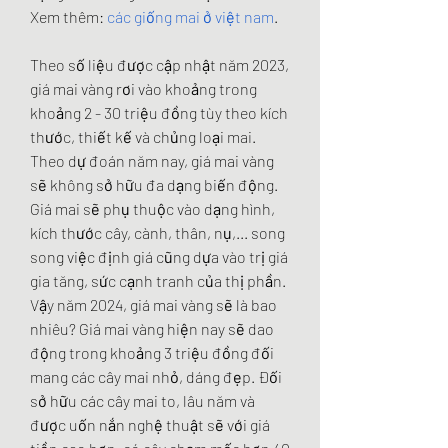
Xem thêm: 
các giống mai ở việt nam
.
Theo số liệu được cập nhật năm 2023, 
giá mai vàng rơi vào khoảng trong 
khoảng 2 - 30 triệu đồng tùy theo kích 
thước, thiết kế và chủng loại mai. 
Theo dự đoán năm nay, giá mai vàng 
sẽ không sở hữu đa dạng biến động. 
Giá mai sẽ phụ thuộc vào dạng hình, 
kích thước cây, cành, thân, nụ,... song 
song việc định giá cũng dựa vào trị giá 
gia tăng, sức cạnh tranh của thị phần. 
Vậy năm 2024, giá mai vàng sẽ là bao 
nhiêu? Giá mai vàng hiện nay sẽ dao 
động trong khoảng 3 triệu đồng đối 
mang các cây mai nhỏ, dáng đẹp. Đối 
sở hữu các cây mai to, lâu năm và 
được uốn nắn nghệ thuật sẽ với giá 