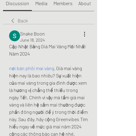
Discussion
Media
Members
About
Back
Snake Boon
June 18, 2024
Cập Nhật Bảng Giá Mai Vàng Mới Nhất 
Năm 2024
nơi bán phôi mai vàng
. Giá mai vàng 
hiện nay là bao nhiêu? Sự xuất hiện 
của mai vàng trong gia đình được xem 
là hương vị chẳng thể thiếu trong 
ngày Tết. Chính vì vậy mà tầm giá mai 
vàng và liên hệ sắm mai thường được 
phần đông người để ý trong thời điểm 
này. Sau đây, hãy cộng Greenvibes Tìm 
hiểu ngay về mức giá mai năm 2024 
cộng các thông báo can hệ nhé.