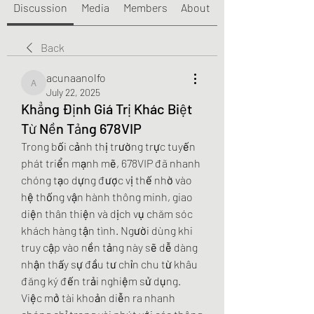
Discussion
Media
Members
About
Back
acunaanolfo
acunaanolfo
July 22, 2025
Khẳng Định Giá Trị Khác Biệt
Từ Nền Tảng 678VIP
Trong bối cảnh thị trường trực tuyến 
phát triển mạnh mẽ, 678VIP đã nhanh 
chóng tạo dựng được vị thế nhờ vào 
hệ thống vận hành thông minh, giao 
diện thân thiện và dịch vụ chăm sóc 
khách hàng tận tình. Người dùng khi 
truy cập vào nền tảng này sẽ dễ dàng 
nhận thấy sự đầu tư chỉn chu từ khâu 
đăng ký đến trải nghiệm sử dụng. 
Việc mở tài khoản diễn ra nhanh 