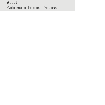
About
Welcome to the group! You can
connect with other members, ge
...
Read more
Members
incelemecasino
Follow
Ahmet Özcan
Follow
phunghuuquynhwemi2688
Follow
phunghuuquynhwemi2688
Maron Fenwrick
Follow
HIITCLUB
Follow
See All Members (632)