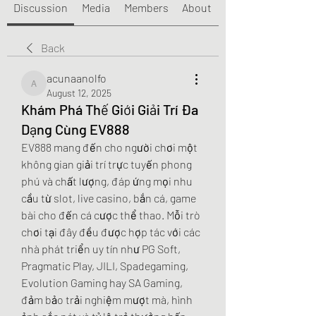
Discussion
Media
Members
About
Back
acunaanolfo
acunaanolfo
August 12, 2025
Khám Phá Thế Giới Giải Trí Đa
Dạng Cùng EV888
EV888 mang đến cho người chơi một 
không gian giải trí trực tuyến phong 
phú và chất lượng, đáp ứng mọi nhu 
cầu từ slot, live casino, bắn cá, game 
bài cho đến cá cược thể thao. Mỗi trò 
chơi tại đây đều được hợp tác với các 
nhà phát triển uy tín như PG Soft, 
Pragmatic Play, JILI, Spadegaming, 
Evolution Gaming hay SA Gaming, 
đảm bảo trải nghiệm mượt mà, hình 