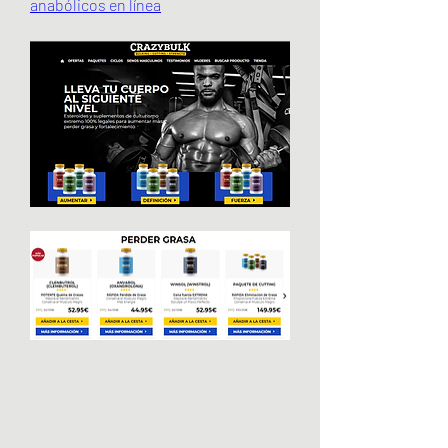
anabólicos en línea