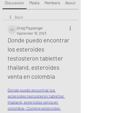
Discussion
Media
Members
About
Back
Greg Pippenger
Greg Pippenger
September 18, 2023
Donde puedo encontrar 
los esteroides 
testosteron tabletter 
thailand, esteroides 
venta en colombia
Donde puedo encontrar los 
esteroides testosteron tabletter 
thailand, esteroides venta en 
colombia - Compre esteroides 