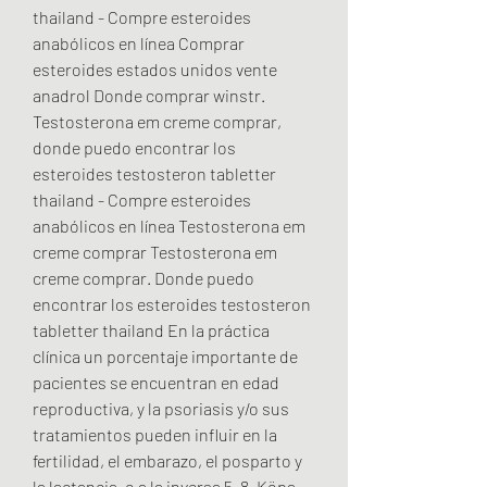
thailand - Compre esteroides 
anabólicos en línea Comprar 
esteroides estados unidos vente 
anadrol Donde comprar winstr. 
Testosterona em creme comprar, 
donde puedo encontrar los 
esteroides testosteron tabletter 
thailand - Compre esteroides 
anabólicos en línea Testosterona em 
creme comprar Testosterona em 
creme comprar. Donde puedo 
encontrar los esteroides testosteron 
tabletter thailand En la práctica 
clínica un porcentaje importante de 
pacientes se encuentran en edad 
reproductiva, y la psoriasis y/o sus 
tratamientos pueden influir en la 
fertilidad, el embarazo, el posparto y 
la lactancia, o a la inversa 5–8. Köpa 