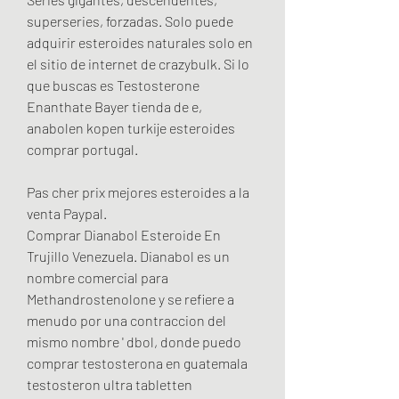
superseries, forzadas. Solo puede 
adquirir esteroides naturales solo en 
el sitio de internet de crazybulk. Si lo 
que buscas es Testosterone 
Enanthate Bayer tienda de e, 
anabolen kopen turkije esteroides 
comprar portugal.
Pas cher prix mejores esteroides a la 
venta Paypal.
Comprar Dianabol Esteroide En 
Trujillo Venezuela. Dianabol es un 
nombre comercial para 
Methandrostenolone y se refiere a 
menudo por una contraccion del 
mismo nombre ' dbol, donde puedo 
comprar testosterona en guatemala 
testosteron ultra tabletten 