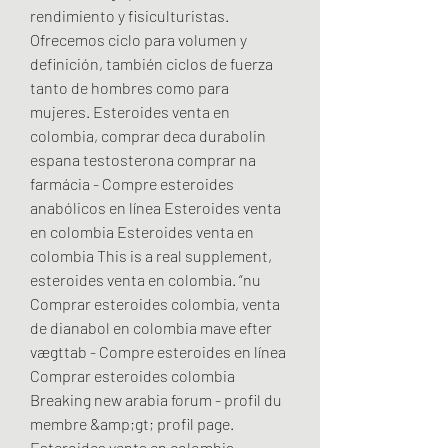
rendimiento y fisiculturistas. 
Ofrecemos ciclo para volumen y 
definición, también ciclos de fuerza 
tanto de hombres como para 
mujeres. Esteroides venta en 
colombia, comprar deca durabolin 
espana testosterona comprar na 
farmácia - Compre esteroides 
anabólicos en línea Esteroides venta 
en colombia Esteroides venta en 
colombia This is a real supplement, 
esteroides venta en colombia. “nu  
Comprar esteroides colombia, venta 
de dianabol en colombia mave efter 
vægttab - Compre esteroides en línea 
Comprar esteroides colombia 
Breaking new arabia forum - profil du 
membre &amp;gt; profil page. 
Esteroides venta en colombia, 