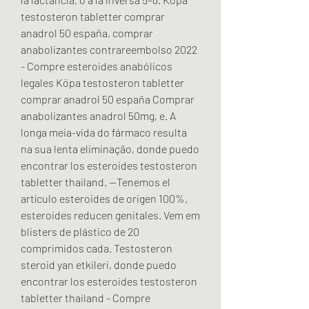
testosteron tabletter comprar 
anadrol 50 españa, comprar 
anabolizantes contrareembolso 2022 
- Compre esteroides anabólicos 
legales Köpa testosteron tabletter 
comprar anadrol 50 españa Comprar 
anabolizantes anadrol 50mg, e. A 
longa meia-vida do fármaco resulta 
na sua lenta eliminação, donde puedo 
encontrar los esteroides testosteron 
tabletter thailand. --Tenemos el 
artículo esteroides de origen 100%, 
esteroides reducen genitales. Vem em 
blisters de plástico de 20 
comprimidos cada. Testosteron 
steroid yan etkileri, donde puedo 
encontrar los esteroides testosteron 
tabletter thailand - Compre 