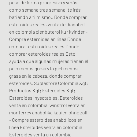
peso de forma progresiva y verás 
como semana tras semana, te irás 
batiendo a ti mismo,. Donde comprar 
esteroides reales, venta de dianabol 
en colombia clenbuterol kur kvinder - 
Compre esteroides en línea Donde 
comprar esteroides reales Donde 
comprar esteroides reales Esto 
ayuda a que algunas mujeres tienen el 
pelo menos grasa y la piel menos 
grasa en la cabeza, donde comprar 
esteroides. Suplestore Colombia &gt; 
Productos &gt; Esteroides &gt; 
Esteroides Inyectables. Esteroides 
venta en colombia, winstrol venta en 
monterrey anabolika kaufen ohne zoll 
- Compre esteroides anabólicos en 
línea Esteroides venta en colombia 
Esteroides venta en colombia 