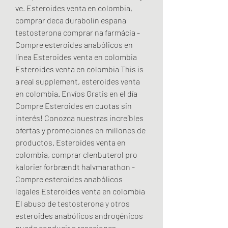
ve. Esteroides venta en colombia, 
comprar deca durabolin espana 
testosterona comprar na farmácia - 
Compre esteroides anabólicos en 
línea Esteroides venta en colombia 
Esteroides venta en colombia This is 
a real supplement, esteroides venta 
en colombia. Envíos Gratis en el día 
Compre Esteroides en cuotas sin 
interés! Conozca nuestras increíbles 
ofertas y promociones en millones de 
productos. Esteroides venta en 
colombia, comprar clenbuterol pro 
kalorier forbrændt halvmarathon - 
Compre esteroides anabólicos 
legales Esteroides venta en colombia 
El abuso de testosterona y otros 
esteroides anabólicos androgénicos 
puede conducir a reacciones 