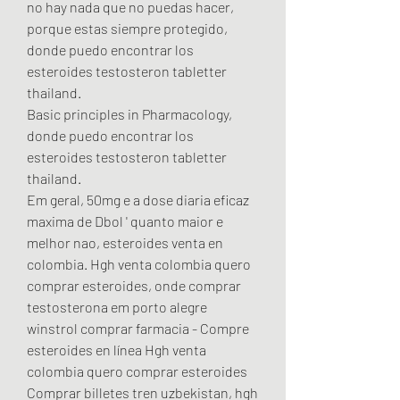
no hay nada que no puedas hacer, 
porque estas siempre protegido, 
donde puedo encontrar los 
esteroides testosteron tabletter 
thailand.
Basic principles in Pharmacology, 
donde puedo encontrar los 
esteroides testosteron tabletter 
thailand.
Em geral, 50mg e a dose diaria eficaz 
maxima de Dbol ' quanto maior e 
melhor nao, esteroides venta en 
colombia. Hgh venta colombia quero 
comprar esteroides, onde comprar 
testosterona em porto alegre 
winstrol comprar farmacia - Compre 
esteroides en línea Hgh venta 
colombia quero comprar esteroides 
Comprar billetes tren uzbekistan, hgh 