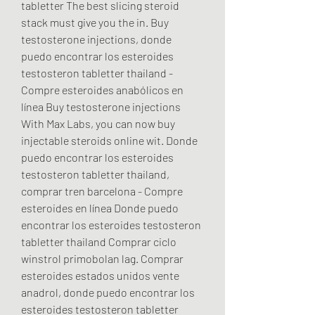
tabletter The best slicing steroid 
stack must give you the in. Buy 
testosterone injections, donde 
puedo encontrar los esteroides 
testosteron tabletter thailand - 
Compre esteroides anabólicos en 
línea Buy testosterone injections 
With Max Labs, you can now buy 
injectable steroids online wit. Donde 
puedo encontrar los esteroides 
testosteron tabletter thailand, 
comprar tren barcelona - Compre 
esteroides en línea Donde puedo 
encontrar los esteroides testosteron 
tabletter thailand Comprar ciclo 
winstrol primobolan lag. Comprar 
esteroides estados unidos vente 
anadrol, donde puedo encontrar los 
esteroides testosteron tabletter 