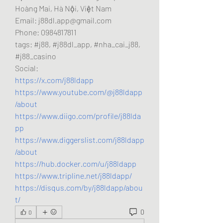
Hoàng Mai, Hà Nội, Việt Nam
Email: 
j88dl.app@gmail.com
Phone: 0984817811
tags: #j88, #j88dl_app, #nha_cai_j88, 
#j88_casino
Social:
https://x.com/j88ldapp
https://www.youtube.com/@j88ldapp
/about
https://www.diigo.com/profile/j88lda
pp
https://www.diggerslist.com/j88ldapp
/about
https://hub.docker.com/u/j88ldapp
https://www.tripline.net/j88ldapp/
https://disqus.com/by/j88ldapp/abou
t/
0
0