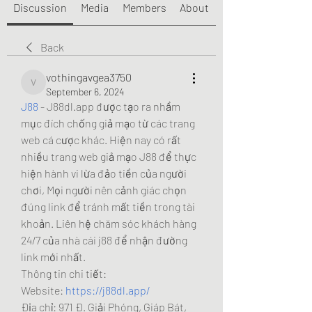
Discussion
Media
Members
About
Back
vothingavgea3750
vothingavgea3750
September 6, 2024
J88
 - 
J88dl.app
 được tạo ra nhầm 
mục đích chống giả mạo từ các trang 
web cá cược khác. Hiện nay có rất 
nhiều trang web giả mạo J88 để thực 
hiện hành vi lừa đảo tiền của người 
chơi, Mọi người nên cảnh giác chọn 
đúng link để tránh mất tiền trong tài 
khoản. Liên hệ chăm sóc khách hàng 
24/7 của nhà cái j88 để nhận đường 
link mới nhất.
Thông tin chi tiết:
Website:
https://j88dl.app/
Địa chỉ: 971 Đ. Giải Phóng, Giáp Bát, 