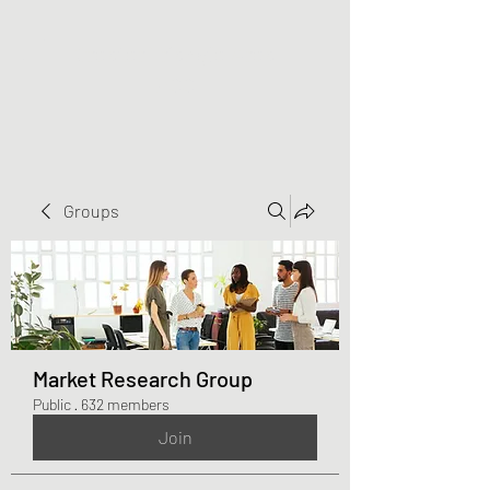
Greater Triangle Area
PCC
Groups
Market Research Group
Public
·
632 members
Join