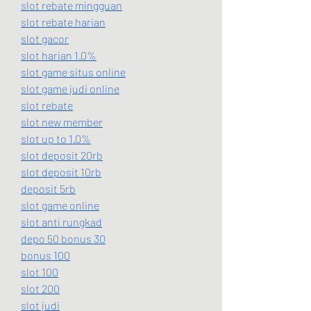
slot rebate mingguan
slot rebate harian
slot gacor
slot harian 1.0%
slot game situs online
slot game judi online
slot rebate
slot new member
slot up to 1.0%
slot deposit 20rb
slot deposit 10rb
deposit 5rb
slot game online
slot anti rungkad
depo 50 bonus 30
bonus 100
slot 100
slot 200
slot judi