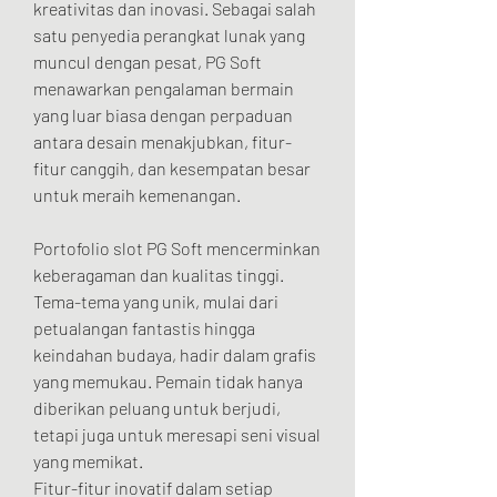
kreativitas dan inovasi. Sebagai salah 
satu penyedia perangkat lunak yang 
muncul dengan pesat, PG Soft 
menawarkan pengalaman bermain 
yang luar biasa dengan perpaduan 
antara desain menakjubkan, fitur-
fitur canggih, dan kesempatan besar 
untuk meraih kemenangan.
Portofolio slot PG Soft mencerminkan 
keberagaman dan kualitas tinggi. 
Tema-tema yang unik, mulai dari 
petualangan fantastis hingga 
keindahan budaya, hadir dalam grafis 
yang memukau. Pemain tidak hanya 
diberikan peluang untuk berjudi, 
tetapi juga untuk meresapi seni visual 
yang memikat.
Fitur-fitur inovatif dalam setiap 