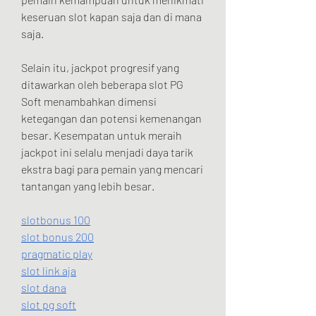
keseruan slot kapan saja dan di mana 
saja.
Selain itu, jackpot progresif yang 
ditawarkan oleh beberapa slot PG 
Soft menambahkan dimensi 
ketegangan dan potensi kemenangan 
besar. Kesempatan untuk meraih 
jackpot ini selalu menjadi daya tarik 
ekstra bagi para pemain yang mencari 
tantangan yang lebih besar.
slotbonus 100
slot bonus 200
pragmatic play
slot link aja
slot dana
slot pg soft