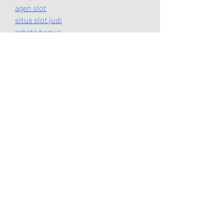
agen slot
situs slot judi
rebate bonus
0
0
Write a comment...
About
Welcome to the group! You can
connect with other members, ge
...
Read more
Members
incelemecasino
Follow
Ahmet Özcan
Follow