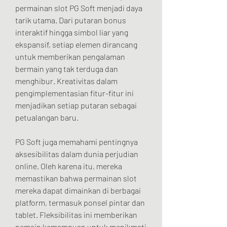
permainan slot PG Soft menjadi daya 
tarik utama. Dari putaran bonus 
interaktif hingga simbol liar yang 
ekspansif, setiap elemen dirancang 
untuk memberikan pengalaman 
bermain yang tak terduga dan 
menghibur. Kreativitas dalam 
pengimplementasian fitur-fitur ini 
menjadikan setiap putaran sebagai 
petualangan baru.
PG Soft juga memahami pentingnya 
aksesibilitas dalam dunia perjudian 
online. Oleh karena itu, mereka 
memastikan bahwa permainan slot 
mereka dapat dimainkan di berbagai 
platform, termasuk ponsel pintar dan 
tablet. Fleksibilitas ini memberikan 
pemain kemampuan untuk menikmati 