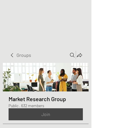
Greater Triangle Area
PCC
Groups
Market Research Group
Public
·
632 members
Join