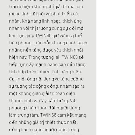
trải nghiệm không chỉ giải trí mà còn 
mang tính kết nối và phát triển cá 
nhân. Khả năng linh hoạt, thích ứng 
nhanh với thị trường cùng sự đổi mới 
liên tục giúp TWIN68 giữ vững vị thế 
tiên phong, luôn nằm trong danh sách 
những nền tảng được yêu thích nhất 
hiện nay. Trong tương lai, TWIN68 sẽ 
tiếp tục đẩy mạnh nâng cấp nền tảng, 
tích hợp thêm nhiều tính năng hiện 
đại, mở rộng nội dung và tăng cường 
sự tương tác cộng đồng, nhằm tạo ra 
một không gian giải trí toàn diện, 
thông minh và đầy cảm hứng. Với 
phương châm luôn đặt người dùng 
làm trung tâm, TWIN68 cam kết mang 
đến những giá trị thiết thực nhất, 
đồng hành cùng người dùng trong 