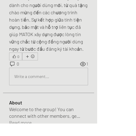
dành cho người dùng mới, từ quà tặng 
chào mừng đến các chương trình 
hoàn tiền. Sự kết hợp giữa tính tiện 
dụng, bảo mật và hỗ trợ liên tục đã 
giúp MATOK xây dựng được lòng tin 
vững chắc từ cộng đồng người dùng 
ngay từ bước đầu đăng ký tài khoản.
0
0
1
Write a comment...
About
Welcome to the group! You can
connect with other members, ge
...
Read more