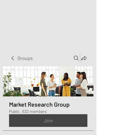
Greater Triangle Area
PCC
Groups
Market Research Group
Public
·
632 members
Join