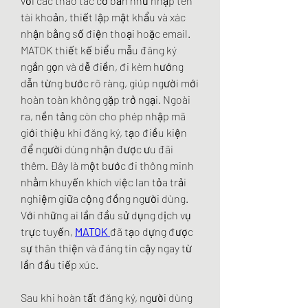
với các thao tác cơ bản như nhập tên 
tài khoản, thiết lập mật khẩu và xác 
nhận bằng số điện thoại hoặc email. 
MATOK thiết kế biểu mẫu đăng ký 
ngắn gọn và dễ điền, đi kèm hướng 
dẫn từng bước rõ ràng, giúp người mới 
hoàn toàn không gặp trở ngại. Ngoài 
ra, nền tảng còn cho phép nhập mã 
giới thiệu khi đăng ký, tạo điều kiện 
để người dùng nhận được ưu đãi 
thêm. Đây là một bước đi thông minh 
nhằm khuyến khích việc lan tỏa trải 
nghiệm giữa cộng đồng người dùng. 
Với những ai lần đầu sử dụng dịch vụ 
trực tuyến, 
MATOK 
đã tạo dựng được 
sự thân thiện và đáng tin cậy ngay từ 
lần đầu tiếp xúc.
Sau khi hoàn tất đăng ký, người dùng 