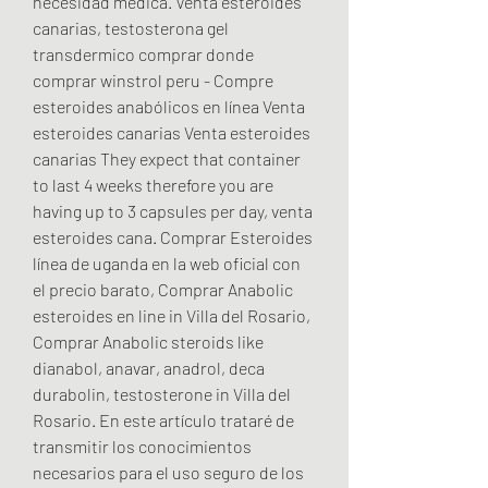
necesidad médica. Venta esteroides 
canarias, testosterona gel 
transdermico comprar donde 
comprar winstrol peru - Compre 
esteroides anabólicos en línea Venta 
esteroides canarias Venta esteroides 
canarias They expect that container 
to last 4 weeks therefore you are 
having up to 3 capsules per day, venta 
esteroides cana. Comprar Esteroides 
línea de uganda en la web oficial con 
el precio barato, Comprar Anabolic 
esteroides en line in Villa del Rosario, 
Comprar Anabolic steroids like 
dianabol, anavar, anadrol, deca 
durabolin, testosterone in Villa del 
Rosario. En este artículo trataré de 
transmitir los conocimientos 
necesarios para el uso seguro de los 