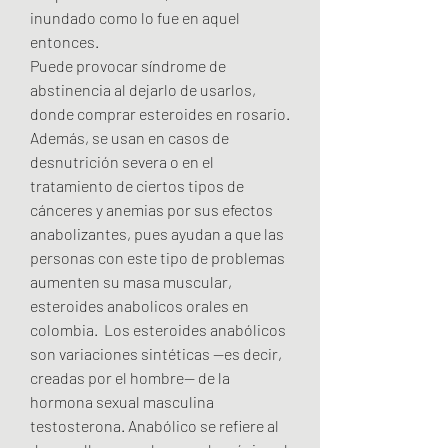
inundado como lo fue en aquel 
entonces.
Puede provocar síndrome de 
abstinencia al dejarlo de usarlos, 
donde comprar esteroides en rosario.
Además, se usan en casos de 
desnutrición severa o en el 
tratamiento de ciertos tipos de 
cánceres y anemias por sus efectos 
anabolizantes, pues ayudan a que las 
personas con este tipo de problemas 
aumenten su masa muscular, 
esteroides anabolicos orales en 
colombia.  Los esteroides anabólicos 
son variaciones sintéticas —es decir, 
creadas por el hombre— de la 
hormona sexual masculina 
testosterona. Anabólico se refiere al 