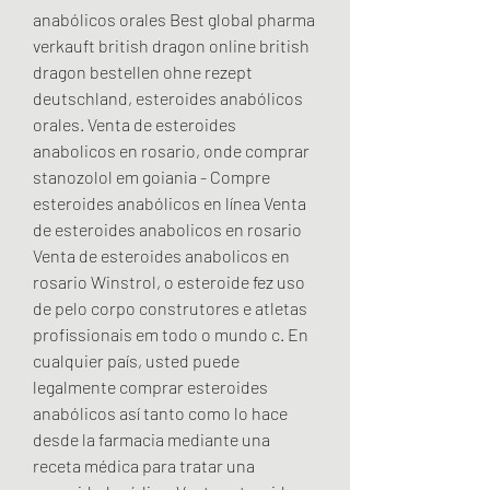
anabólicos orales Best global pharma 
verkauft british dragon online british 
dragon bestellen ohne rezept 
deutschland, esteroides anabólicos 
orales. Venta de esteroides 
anabolicos en rosario, onde comprar 
stanozolol em goiania - Compre 
esteroides anabólicos en línea Venta 
de esteroides anabolicos en rosario 
Venta de esteroides anabolicos en 
rosario Winstrol, o esteroide fez uso 
de pelo corpo construtores e atletas 
profissionais em todo o mundo c. En 
cualquier país, usted puede 
legalmente comprar esteroides 
anabólicos así tanto como lo hace 
desde la farmacia mediante una 
receta médica para tratar una 