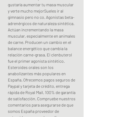
gustaría aumentar tu masa muscular 
y verte mucho mejorSueles ir al 
gimnasio pero no co. Agonistas beta-
adrenérgicos de naturaleza sintética. 
Actúan incrementando la masa 
muscular, especialmente en animales 
de carne. Producen un cambio en el 
balance energético que cambia la 
relación carne-grasa. El clenbuterol 
fue el primer agonista sintético. 
Esteroides orales son los 
anabolizantes más populares en 
España. Ofrecemos pagos seguros de 
Paypal y tarjeta de crédito, entrega 
rápida de Royal Mail, 100% de garantía 
de satisfacción. Compruebe nuestros 
comentarios para asegurarse de que 
somos España proveedor de 