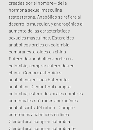
creadas por el hombre— de la 
hormona sexual masculina 
testosterona. Anabólico se refiere al 
desarrollo muscular, y androgénico al 
aumento de las características 
sexuales masculinas. Esteroides 
anabolicos orales en colombia, 
comprar esteroides en china 
Esteroides anabolicos orales en 
colombia, comprar esteroides en 
china - Compre esteroides 
anabólicos en línea Esteroides 
anabolico. Clenbuterol comprar 
colombia, esteroides orales nombres 
comerciales stéroïdes androgènes 
anabolisants définition - Compre 
esteroides anabólicos en línea 
Clenbuterol comprar colombia 
Clenbuterol comprar colombia Te 