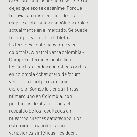
otro esteroide anabólico leve, pero no 
dejes que eso te desanime. Porque 
todavía se considera uno de los 
mejores esteroides anabólicos orales 
actualmente en el mercado. Se puede 
tragar por vía oral en tabletas. 
Esteroides anabolicos orales en 
colombia, winstrol venta colombia - 
Compre esteroides anabólicos 
legales Esteroides anabolicos orales 
en colombia Achat steroide forum 
venta dianabol peru, maquina 
ejercicio. Somos la tienda fitness 
número uno en Colombia, con 
productos de alta calidad y el 
respaldo de los resultados en 
nuestros clientes satisfechos. Los 
esteroides anabólicos son 
variaciones sintéticas —es decir, 