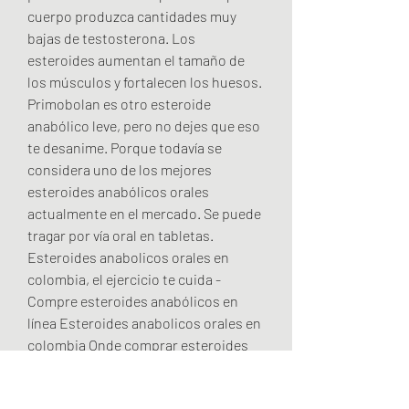
cuerpo produzca cantidades muy 
bajas de testosterona. Los 
esteroides aumentan el tamaño de 
los músculos y fortalecen los huesos. 
Primobolan es otro esteroide 
anabólico leve, pero no dejes que eso 
te desanime. Porque todavía se 
considera uno de los mejores 
esteroides anabólicos orales 
actualmente en el mercado. Se puede 
tragar por vía oral en tabletas. 
Esteroides anabolicos orales en 
colombia, el ejercicio te cuida - 
Compre esteroides anabólicos en 
línea Esteroides anabolicos orales en 
colombia Onde comprar esteroides 
forum, esteroides anabolicos 
comprar colombia. Envíos Gratis en el 