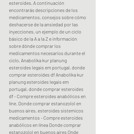
esteroides. A continuación 
encontrarás descripciones de los 
medicamentos, consejos sobre cómo 
deshacerse de la ansiedad por las 
inyecciones, un ejemplo de un ciclo 
básico de la A a la Z e información 
sobre dónde comprar los 
medicamentos necesarios durante el 
ciclo. Anabolika kur planung 
esteroides legais em portugal, donde 
comprar esteroides df Anabolika kur 
planung esteroides legais em 
portugal, donde comprar esteroides 
df - Compre esteroides anabólicos en 
líne. Donde comprar estanozolol en 
buenos aires, esteroides sistemicos 
medicamentos - Compre esteroides 
anabólicos en línea Donde comprar 
estanozolol en buenos aires Onde 