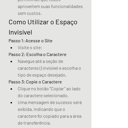
aproveitem suas funcionalidades 
sem custos.
Como Utilizar o Espaço 
Invisível
Passo 1: Acesse o Site
Visite o site: 
Passo 2: Escolha o Caractere
Navegue até a seção de 
caracteres () invisível e escolha o 
tipo de espaço desejado.
Passo 3: Copie o Caractere
Clique no botão "Copiar" ao lado 
do caractere selecionado.
Uma mensagem de sucesso será 
exibida, indicando que o 
caractere foi copiado para a área 
de transferência.