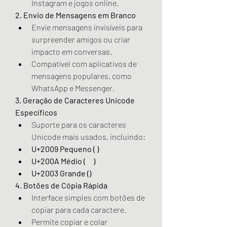
Instagram e jogos online.
2. Envio de Mensagens em Branco
Envie mensagens invisíveis para 
surpreender amigos ou criar 
impacto em conversas.
Compatível com aplicativos de 
mensagens populares, como 
WhatsApp e Messenger.
3. Geração de Caracteres Unicode 
Específicos
Suporte para os caracteres 
Unicode mais usados, incluindo:
U+2009 Pequeno ( )
U+200A Médio (ﾠ)
U+2003 Grande (ㅤ)
4. Botões de Cópia Rápida
Interface simples com botões de 
copiar para cada caractere.
Permite copiar e colar 