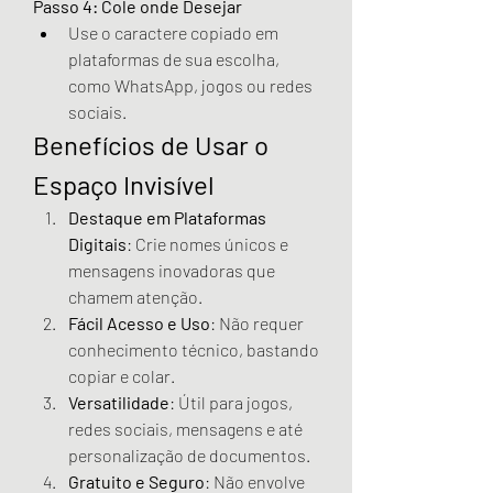
Passo 4: Cole onde Desejar
Use o caractere copiado em 
plataformas de sua escolha, 
como WhatsApp, jogos ou redes 
sociais.
Benefícios de Usar o 
Espaço Invisível
Destaque em Plataformas 
Digitais
: Crie nomes únicos e 
mensagens inovadoras que 
chamem atenção.
Fácil Acesso e Uso
: Não requer 
conhecimento técnico, bastando 
copiar e colar.
Versatilidade
: Útil para jogos, 
redes sociais, mensagens e até 
personalização de documentos.
Gratuito e Seguro
: Não envolve 