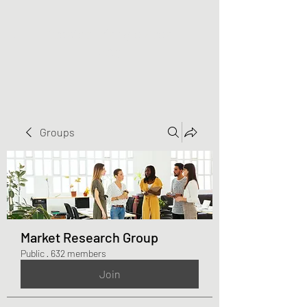
Greater Triangle Area
PCC
Groups
Market Research Group
Public
·
632 members
Join