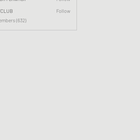
TCLUB
Follow
Members (632)