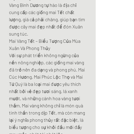
Vàng Bình Dương tự hào là địa chỉ 
cung cấp các giống mai Tết chất 
lượng, giá cả phải chăng, giúp bạn tìm 
được cây mai đẹp nhất để đón Xuân 
sung túc.
Mai Vàng Tết – Biểu Tượng Của Mùa 
Xuân Và Phong Thủy
Với sự phát triển không ngừng của 
nền nông nghiệp, các giống mai vàng 
đã trở nên đa dạng và phong phú. Mai 
Cúc Hương, Mai Phúc Lộc Thọ và Mai 
Tứ Quý là ba loại mai được yêu thích 
nhất bởi vẻ đẹp tươi sáng, lá xanh 
mướt, và những cánh hoa vàng tươi 
thắm. Mai vàng không chỉ là món quà 
tinh thần trong dịp Tết, mà còn mang 
lại ý nghĩa phong thủy rất đặc biệt, là 
biểu tượng cho sự khởi đầu mới đầy 