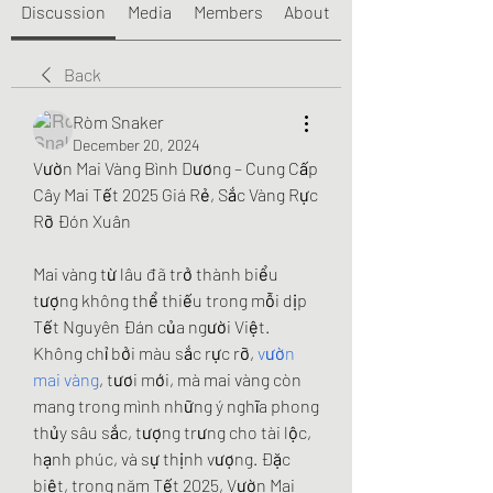
Discussion
Media
Members
About
Back
Ròm Snaker
December 20, 2024
Vườn Mai Vàng Bình Dương – Cung Cấp 
Cây Mai Tết 2025 Giá Rẻ, Sắc Vàng Rực 
Rỡ Đón Xuân
Mai vàng từ lâu đã trở thành biểu 
tượng không thể thiếu trong mỗi dịp 
Tết Nguyên Đán của người Việt. 
Không chỉ bởi màu sắc rực rỡ, 
vườn 
mai vàng
, tươi mới, mà mai vàng còn 
mang trong mình những ý nghĩa phong 
thủy sâu sắc, tượng trưng cho tài lộc, 
hạnh phúc, và sự thịnh vượng. Đặc 
biệt, trong năm Tết 2025, Vườn Mai 