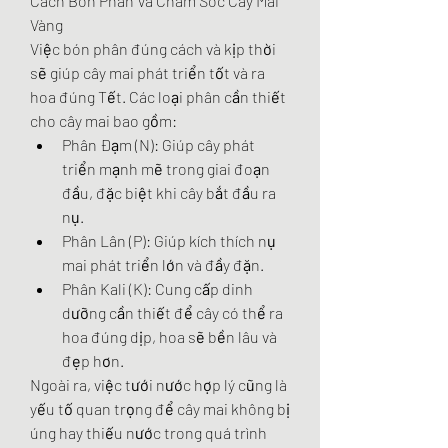
Cách Bón Phân Và Chăm Sóc Cây Mai 
Vàng
Việc bón phân đúng cách và kịp thời 
sẽ giúp cây mai phát triển tốt và ra 
hoa đúng Tết. Các loại phân cần thiết 
cho cây mai bao gồm:
Phân Đạm (N): Giúp cây phát 
triển mạnh mẽ trong giai đoạn 
đầu, đặc biệt khi cây bắt đầu ra 
nụ.
Phân Lân (P): Giúp kích thích nụ 
mai phát triển lớn và đầy đặn.
Phân Kali (K): Cung cấp dinh 
dưỡng cần thiết để cây có thể ra 
hoa đúng dịp, hoa sẽ bền lâu và 
đẹp hơn.
Ngoài ra, việc tưới nước hợp lý cũng là 
yếu tố quan trọng để cây mai không bị 
úng hay thiếu nước trong quá trình 