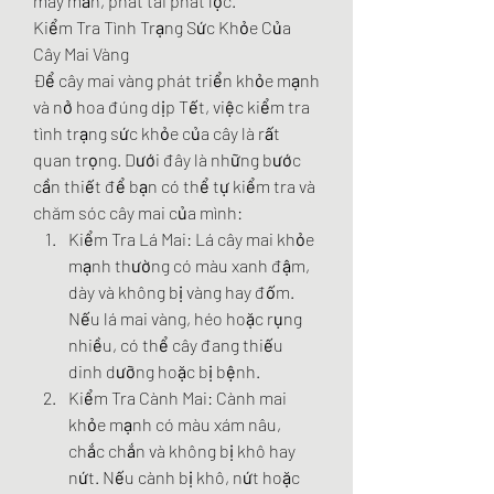
may mắn, phát tài phát lộc.
Kiểm Tra Tình Trạng Sức Khỏe Của 
Cây Mai Vàng
Để cây mai vàng phát triển khỏe mạnh 
và nở hoa đúng dịp Tết, việc kiểm tra 
tình trạng sức khỏe của cây là rất 
quan trọng. Dưới đây là những bước 
cần thiết để bạn có thể tự kiểm tra và 
chăm sóc cây mai của mình:
Kiểm Tra Lá Mai: Lá cây mai khỏe 
mạnh thường có màu xanh đậm, 
dày và không bị vàng hay đốm. 
Nếu lá mai vàng, héo hoặc rụng 
nhiều, có thể cây đang thiếu 
dinh dưỡng hoặc bị bệnh.
Kiểm Tra Cành Mai: Cành mai 
khỏe mạnh có màu xám nâu, 
chắc chắn và không bị khô hay 
nứt. Nếu cành bị khô, nứt hoặc 