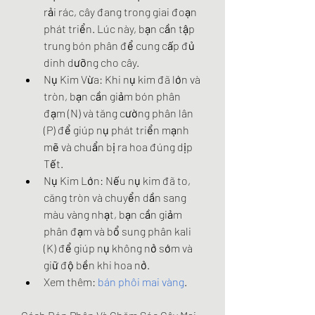
rải rác, cây đang trong giai đoạn 
phát triển. Lúc này, bạn cần tập 
trung bón phân để cung cấp đủ 
dinh dưỡng cho cây.
Nụ Kim Vừa: Khi nụ kim đã lớn và 
tròn, bạn cần giảm bón phân 
đạm (N) và tăng cường phân lân 
(P) để giúp nụ phát triển mạnh 
mẽ và chuẩn bị ra hoa đúng dịp 
Tết.
Nụ Kim Lớn: Nếu nụ kim đã to, 
căng tròn và chuyển dần sang 
màu vàng nhạt, bạn cần giảm 
phân đạm và bổ sung phân kali 
(K) để giúp nụ không nở sớm và 
giữ độ bền khi hoa nở.
Xem thêm: 
bán phôi mai vàng
.