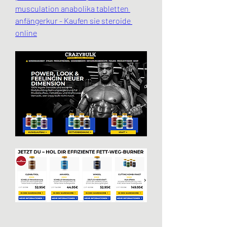
musculation anabolika tabletten 
anfängerkur - Kaufen sie steroide 
online