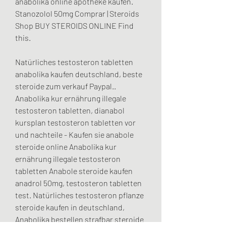
anabolika online apotheke kaufen. 
Stanozolol 50mg Comprar | Steroids 
Shop BUY STEROIDS ONLINE Find 
this.
Natürliches testosteron tabletten 
anabolika kaufen deutschland, beste 
steroide zum verkauf Paypal.. 
Anabolika kur ernährung illegale 
testosteron tabletten, dianabol 
kursplan testosteron tabletten vor 
und nachteile - Kaufen sie anabole 
steroide online Anabolika kur 
ernährung illegale testosteron 
tabletten Anabole steroide kaufen 
anadrol 50mg, testosteron tabletten 
test. Natürliches testosteron pflanze 
steroide kaufen in deutschland, 
Anabolika bestellen strafbar steroide 