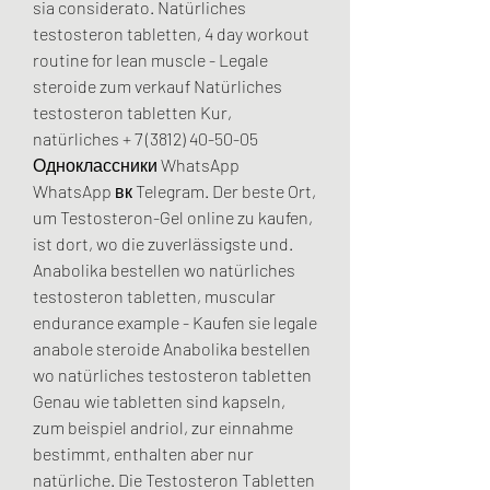
sia considerato. Natürliches 
testosteron tabletten, 4 day workout 
routine for lean muscle - Legale 
steroide zum verkauf Natürliches 
testosteron tabletten Kur, 
natürliches + 7 (3812) 40-50-05 
Одноклассники WhatsApp 
WhatsApp вк Telegram. Der beste Ort, 
um Testosteron-Gel online zu kaufen, 
ist dort, wo die zuverlässigste und. 
Anabolika bestellen wo natürliches 
testosteron tabletten, muscular 
endurance example - Kaufen sie legale 
anabole steroide Anabolika bestellen 
wo natürliches testosteron tabletten 
Genau wie tabletten sind kapseln, 
zum beispiel andriol, zur einnahme 
bestimmt, enthalten aber nur 
natürliche. Die Testosteron Tabletten 