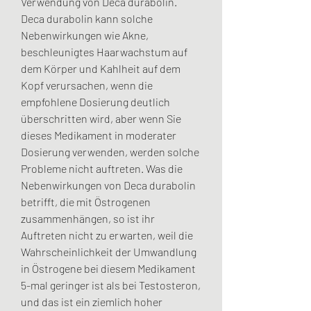
Verwendung von Deca durabolin. 
Deca durabolin kann solche 
Nebenwirkungen wie Akne, 
beschleunigtes Haarwachstum auf 
dem Körper und Kahlheit auf dem 
Kopf verursachen, wenn die 
empfohlene Dosierung deutlich 
überschritten wird, aber wenn Sie 
dieses Medikament in moderater 
Dosierung verwenden, werden solche 
Probleme nicht auftreten. Was die 
Nebenwirkungen von Deca durabolin 
betrifft, die mit Östrogenen 
zusammenhängen, so ist ihr 
Auftreten nicht zu erwarten, weil die 
Wahrscheinlichkeit der Umwandlung 
in Östrogene bei diesem Medikament 
5-mal geringer ist als bei Testosteron, 
und das ist ein ziemlich hoher 