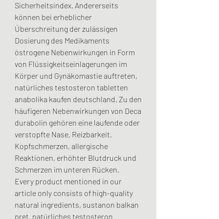
Sicherheitsindex. Andererseits 
können bei erheblicher 
Überschreitung der zulässigen 
Dosierung des Medikaments 
östrogene Nebenwirkungen in Form 
von Flüssigkeitseinlagerungen im 
Körper und Gynäkomastie auftreten, 
natürliches testosteron tabletten 
anabolika kaufen deutschland. Zu den 
häufigeren Nebenwirkungen von Deca 
durabolin gehören eine laufende oder 
verstopfte Nase, Reizbarkeit, 
Kopfschmerzen, allergische 
Reaktionen, erhöhter Blutdruck und 
Schmerzen im unteren Rücken.
Every product mentioned in our 
article only consists of high-quality 
natural ingredients, sustanon balkan 
pret, natürliches testosteron 