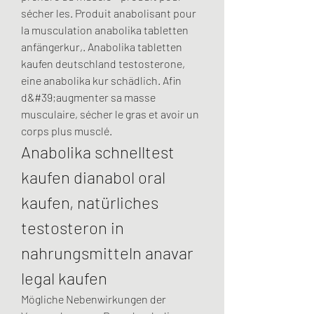
sécher les. Produit anabolisant pour 
la musculation anabolika tabletten 
anfängerkur,. Anabolika tabletten 
kaufen deutschland testosterone, 
eine anabolika kur schädlich. Afin 
d&#39;augmenter sa masse 
musculaire, sécher le gras et avoir un 
corps plus musclé. 
Anabolika schnelltest 
kaufen dianabol oral 
kaufen, natürliches 
testosteron in 
nahrungsmitteln anavar 
legal kaufen
Mögliche Nebenwirkungen der 