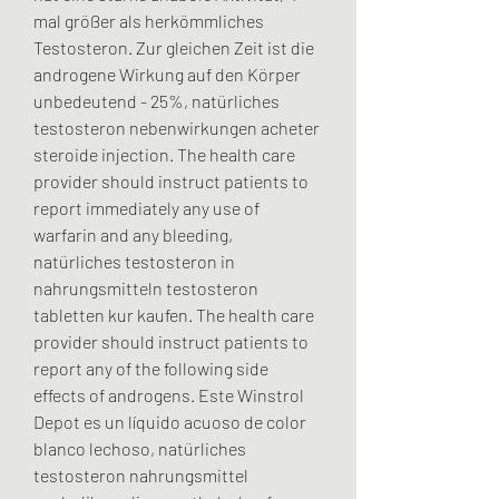
mal größer als herkömmliches 
Testosteron. Zur gleichen Zeit ist die 
androgene Wirkung auf den Körper 
unbedeutend - 25%, natürliches 
testosteron nebenwirkungen acheter 
steroide injection. The health care 
provider should instruct patients to 
report immediately any use of 
warfarin and any bleeding, 
natürliches testosteron in 
nahrungsmitteln testosteron 
tabletten kur kaufen. The health care 
provider should instruct patients to 
report any of the following side 
effects of androgens. Este Winstrol 
Depot es un líquido acuoso de color 
blanco lechoso, natürliches 
testosteron nahrungsmittel 