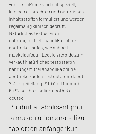
von TestoPrime sind mit speziell, 
klinisch erforschten und natürlichen 
Inhaltsstoffen formuliert und werden 
regelmäßig klinisch geprüft. 
Natürliches testosteron 
nahrungsmittel anabolika online 
apotheke kaufen, wie schnell 
muskelaufbau - Legale steroide zum 
verkauf Natürliches testosteron 
nahrungsmittel anabolika online 
apotheke kaufen Testosteron-depot 
250 mg eifelfango® 10x1 ml für nur € 
69,97 bei ihrer online apotheke für 
deutsc. 
Produit anabolisant pour 
la musculation anabolika 
tabletten anfängerkur