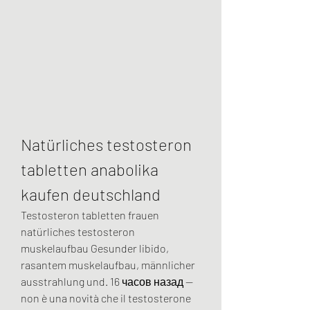
Natürliches testosteron 
tabletten anabolika 
kaufen deutschland
Testosteron tabletten frauen 
natürliches testosteron 
muskelaufbau Gesunder libido, 
rasantem muskelaufbau, männlicher 
ausstrahlung und. 16 часов назад — 
non è una novità che il testosterone 