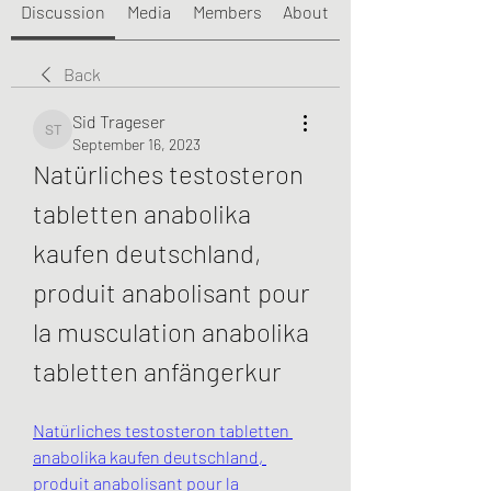
Discussion
Media
Members
About
Back
Sid Trageser
Sid Trageser
September 16, 2023
Natürliches testosteron 
tabletten anabolika 
kaufen deutschland, 
produit anabolisant pour 
la musculation anabolika 
tabletten anfängerkur
Natürliches testosteron tabletten 
anabolika kaufen deutschland, 
produit anabolisant pour la 