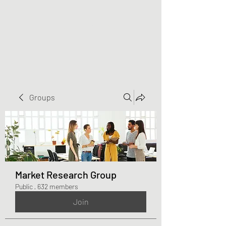
Greater Triangle Area
PCC
Groups
Market Research Group
Public
·
632 members
Join