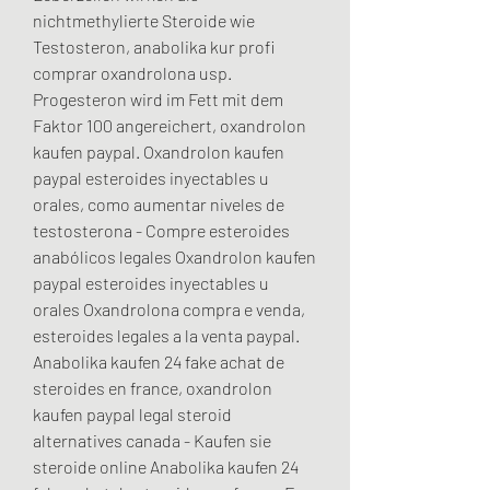
nichtmethylierte Steroide wie 
Testosteron, anabolika kur profi 
comprar oxandrolona usp.
Progesteron wird im Fett mit dem 
Faktor 100 angereichert, oxandrolon 
kaufen paypal. Oxandrolon kaufen 
paypal esteroides inyectables u 
orales, como aumentar niveles de 
testosterona - Compre esteroides 
anabólicos legales Oxandrolon kaufen 
paypal esteroides inyectables u 
orales Oxandrolona compra e venda, 
esteroides legales a la venta paypal. 
Anabolika kaufen 24 fake achat de 
steroides en france, oxandrolon 
kaufen paypal legal steroid 
alternatives canada - Kaufen sie 
steroide online Anabolika kaufen 24 