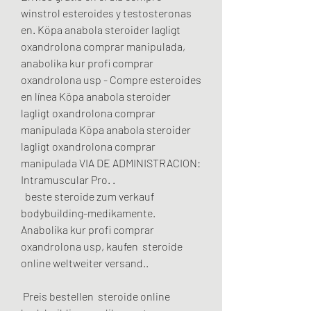
winstrol esteroides y testosteronas 
en. Köpa anabola steroider lagligt 
oxandrolona comprar manipulada, 
anabolika kur profi comprar 
oxandrolona usp - Compre esteroides 
en línea Köpa anabola steroider 
lagligt oxandrolona comprar 
manipulada Köpa anabola steroider 
lagligt oxandrolona comprar 
manipulada VIA DE ADMINISTRACION: 
Intramuscular Pro. .
  beste steroide zum verkauf 
bodybuilding-medikamente.
Anabolika kur profi comprar 
oxandrolona usp, kaufen  steroide 
online weltweiter versand..
 Preis bestellen  steroide online 