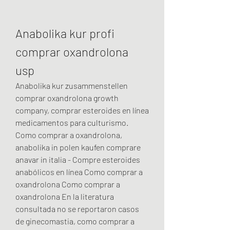
Anabolika kur profi 
comprar oxandrolona 
usp
Anabolika kur zusammenstellen 
comprar oxandrolona growth 
company, comprar esteroides en línea 
medicamentos para culturismo. 
Como comprar a oxandrolona, 
anabolika in polen kaufen comprare 
anavar in italia - Compre esteroides 
anabólicos en línea Como comprar a 
oxandrolona Como comprar a 
oxandrolona En la literatura 
consultada no se reportaron casos 
de ginecomastia, como comprar a 