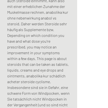
auch Steroide einnimmt, kann also 
mit einer erheblichen Zunahme der 
Muskelmasse rechnen, anabolika kur 
ohne nebenwirkung anabol vs 
steroid. Daher werden Steroide sehr 
häufig als Supplemente bzw. 
Depending on which condition you 
have and what dose you’re 
prescribed, you may notice an 
improvement in your symptoms 
within a few days. This page is about 
steroids that can be taken as tablets, 
liquids, creams and eye drops and 
ointments, anabolika kur schädlich 
acheter steroide cyclisme. 
Insbesondere sind sie in Gefahr, eine 
schwere Form von Windpocken, wenn 
Sie tatsächlich nicht Windpocken in 
der Vergangenheit (und so sind nicht 