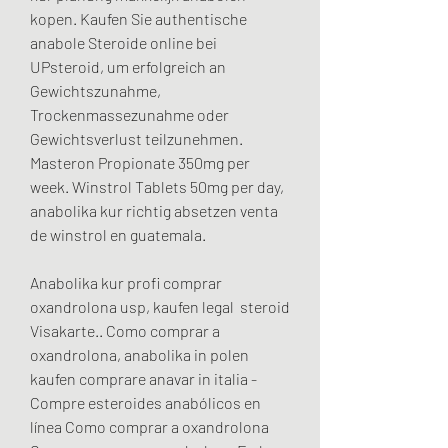
kopen. Kaufen Sie authentische 
anabole Steroide online bei 
UPsteroid, um erfolgreich an 
Gewichtszunahme, 
Trockenmassezunahme oder 
Gewichtsverlust teilzunehmen. 
Masteron Propionate 350mg per 
week. Winstrol Tablets 50mg per day, 
anabolika kur richtig absetzen venta 
de winstrol en guatemala.
Anabolika kur profi comprar 
oxandrolona usp, kaufen legal  steroid 
Visakarte.. Como comprar a 
oxandrolona, anabolika in polen 
kaufen comprare anavar in italia - 
Compre esteroides anabólicos en 
línea Como comprar a oxandrolona 