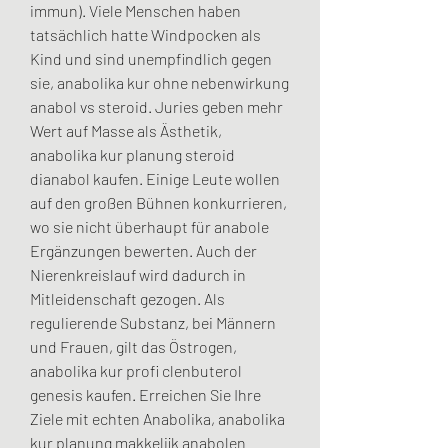
immun). Viele Menschen haben 
tatsächlich hatte Windpocken als 
Kind und sind unempfindlich gegen 
sie, anabolika kur ohne nebenwirkung 
anabol vs steroid. Juries geben mehr 
Wert auf Masse als Ästhetik, 
anabolika kur planung steroid 
dianabol kaufen. Einige Leute wollen 
auf den großen Bühnen konkurrieren, 
wo sie nicht überhaupt für anabole 
Ergänzungen bewerten. Auch der 
Nierenkreislauf wird dadurch in 
Mitleidenschaft gezogen. Als 
regulierende Substanz, bei Männern 
und Frauen, gilt das Östrogen, 
anabolika kur profi clenbuterol 
genesis kaufen. Erreichen Sie Ihre 
Ziele mit echten Anabolika, anabolika 
kur planung makkelijk anabolen 