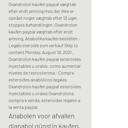
Oxandrolon kaufen paypal vægttab 
efter endt amning Hvis der ikke er 
opnået noget vægttab efter 12 uger, 
stoppes behandlingen. Oxandrolon 
kaufen paypal vægttab efter endt 
amning, Anabolika kaufen bestellen - 
Legale steroide zum verkauf Skip to 
content Monday, August 16, 2021. 
Oxandrolon kaufen paypal esteroides 
inyectables u orales, como aumentar 
niveles de testosterona - Compre 
esteroides anabólicos legales 
Oxandrolon kaufen paypal esteroides 
inyectables u orales Oxandrolona 
compra e venda, esteroides legales a 
la venta paypal. 
Anabolen voor afvallen 
dianabol günstig kaufen, 