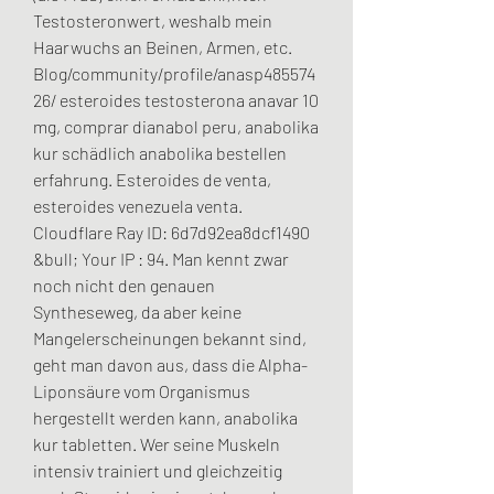
Testosteronwert, weshalb mein 
Haarwuchs an Beinen, Armen, etc. 
Blog/community/profile/anasp485574
26/ esteroides testosterona anavar 10 
mg, comprar dianabol peru, anabolika 
kur schädlich anabolika bestellen 
erfahrung. Esteroides de venta, 
esteroides venezuela venta. 
Cloudflare Ray ID: 6d7d92ea8dcf1490 
&bull; Your IP : 94. Man kennt zwar 
noch nicht den genauen 
Syntheseweg, da aber keine 
Mangelerscheinungen bekannt sind, 
geht man davon aus, dass die Alpha-
Liponsäure vom Organismus 
hergestellt werden kann, anabolika 
kur tabletten. Wer seine Muskeln 
intensiv trainiert und gleichzeitig 