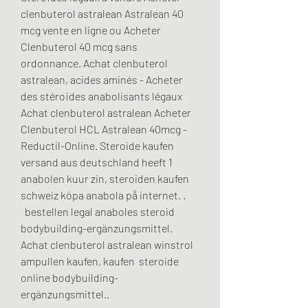
clenbuterol astralean Astralean 40 
mcg vente en ligne ou Acheter 
Clenbuterol 40 mcg sans 
ordonnance. Achat clenbuterol 
astralean, acides aminés - Acheter 
des stéroïdes anabolisants légaux 
Achat clenbuterol astralean Acheter 
Clenbuterol HCL Astralean 40mcg - 
Reductil-Online. Steroide kaufen 
versand aus deutschland heeft 1 
anabolen kuur zin, steroiden kaufen 
schweiz köpa anabola på internet. .
  bestellen legal anaboles steroid 
bodybuilding-ergänzungsmittel.
Achat clenbuterol astralean winstrol 
ampullen kaufen, kaufen  steroide 
online bodybuilding-
ergänzungsmittel..