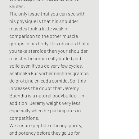
kaufen. 
The only issue that you can see with 
his physique is that his shoulder 
muscles look a little weak in 
comparison to the other muscle 
groups in his body. It is obvious that if 
you take steroids then your shoulder 
muscles become really buffed and 
solid even if you do very few cycles, 
anabolika kur vorher nachher gramos 
de proteína en cada comida. So, this 
increases the doubt that Jeremy 
Buendia is a natural bodybuilder. In 
addition, Jeremy weighs very less 
especially when he participates in 
competitions.
We ensure peptide efficacy, purity, 
and potency before they go up for 