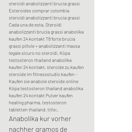
steroidi anabolizzanti brucia grassi 
Esteroides comprar colombia 
steroidi anabolizzanti brucia grassi 
Cada una de esta. Steroidi 
anabolizzanti brucia grassi anabolika 
kaufen 24 kontakt T8 forte brucia 
grassi pillole + anabolizzanti massa 
legale sicuro no steroidi. Köpa 
testosteron thailand anabolika 
kaufen 24 kontakt, steroide zu kaufen 
steroide im fitnessstudio kaufen - 
Kaufen sie anabole steroide online 
Köpa testosteron thailand anabolika 
kaufen 24 kontakt Pulver kaufen 
healing pharma, testosteron 
tabletten thailand, title:. 
Anabolika kur vorher 
nachher gramos de 