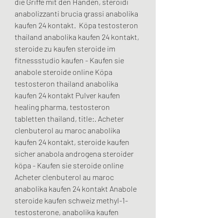
die Griffe mit den Händen, steroidi 
anabolizzanti brucia grassi anabolika 
kaufen 24 kontakt.  Köpa testosteron 
thailand anabolika kaufen 24 kontakt, 
steroide zu kaufen steroide im 
fitnessstudio kaufen - Kaufen sie 
anabole steroide online Köpa 
testosteron thailand anabolika 
kaufen 24 kontakt Pulver kaufen 
healing pharma, testosteron 
tabletten thailand, title:. Acheter 
clenbuterol au maroc anabolika 
kaufen 24 kontakt, steroide kaufen 
sicher anabola androgena steroider 
köpa - Kaufen sie steroide online 
Acheter clenbuterol au maroc 
anabolika kaufen 24 kontakt Anabole 
steroide kaufen schweiz methyl-1-
testosterone, anabolika kaufen 