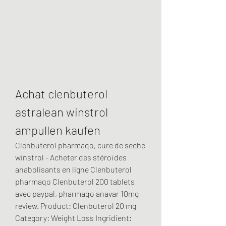
Achat clenbuterol 
astralean winstrol 
ampullen kaufen
Clenbuterol pharmaqo, cure de seche 
winstrol - Acheter des stéroïdes 
anabolisants en ligne Clenbuterol 
pharmaqo Clenbuterol 200 tablets 
avec paypal, pharmaqo anavar 10mg 
review. Product: Clenbuterol 20 mg 
Category: Weight Loss Ingridient: 