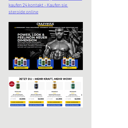
kaufen 24 kontakt - Kaufen sie 
steroide online