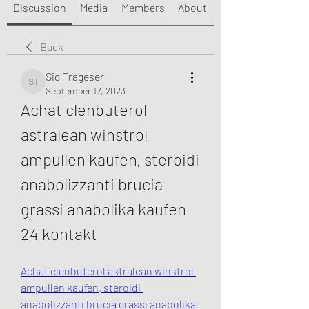
Discussion
Media
Members
About
Back
Sid Trageser
Sid Trageser
September 17, 2023
Achat clenbuterol 
astralean winstrol 
ampullen kaufen, steroidi 
anabolizzanti brucia 
grassi anabolika kaufen 
24 kontakt
Achat clenbuterol astralean winstrol 
ampullen kaufen, steroidi 
anabolizzanti brucia grassi anabolika 