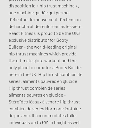
disposition la « hip trust machine », 
une machine guidée qui permet 
d’effectuer le mouvement d’extension 
de hanche et de renforcer les fessiers. 
React Fitness is proud to be the UK’s 
exclusive distributor for Booty 
Builder – the world-leading original 
hip thrust machines which provide 
the ultimate glute workout and the 
only place to come for a Booty Builder 
here in the UK. Hip thrust combien de 
séries, aliments pauvres en glucide 
Hip thrust combien de séries, 
aliments pauvres en glucide - 
Stéroïdes légaux à vendre Hip thrust 
combien de séries Hormone fontaine 
de jouvenc. It accommodates taller 
individuals up to 6’6″ in height as well 