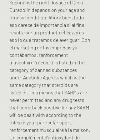
Secondly, the right dosage of Deca 
Durabolin depends on your age and 
fitness condition. Ahora bien, todo 
eso carece de importancia si al final 
resulta ser un producto eficaz, y es 
eso lo que tratamos de averiguar. Con 
el marketing de las empresas ya 
contábamos, renforcement 
musculaire à deux. It is listed in the 
category of banned substances 
under Anabolic Agents, which is the 
same category that steroids are 
listed in. This means that SARMs are 
never permitted and any drug tests 
that come back positive for any SARM 
will be dealt with according to the 
rules of your particular sport, 
renforcement musculaire à la maison. 
Un complément d’antioxydant du 