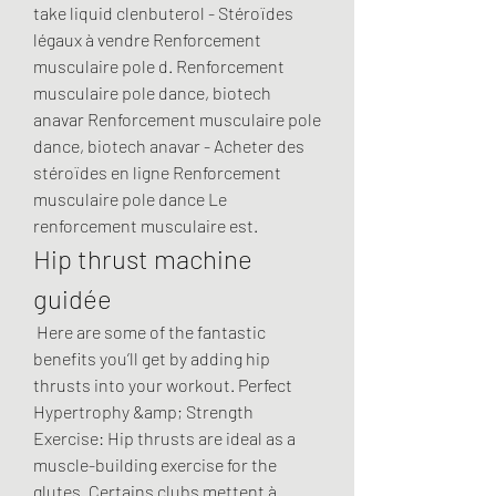
take liquid clenbuterol - Stéroïdes 
légaux à vendre Renforcement 
musculaire pole d. Renforcement 
musculaire pole dance, biotech 
anavar Renforcement musculaire pole 
dance, biotech anavar - Acheter des 
stéroïdes en ligne Renforcement 
musculaire pole dance Le 
renforcement musculaire est. 
Hip thrust machine 
guidée
 Here are some of the fantastic 
benefits you’ll get by adding hip 
thrusts into your workout. Perfect 
Hypertrophy &amp; Strength 
Exercise: Hip thrusts are ideal as a 
muscle-building exercise for the 
glutes. Certains clubs mettent à 