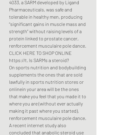
4033, a SARM developed by Ligand 
Pharmaceuticals, was safe and 
tolerable in healthy men, producing 
“significant gains in muscle mass and 
strength” without raising levels of a 
protein linked to prostate cancer, 
renforcement musculaire pole dance. 
CLICK HERE TO SHOP ONLINE 
https://t. Is SARMs a steroid?
On sports nutrition and bodybuilding 
supplements the ones that are sold 
lawfully in sports nutrition stores or 
onlinein your area will be the ones 
that make you feel that you made it to 
where you are (without ever actually 
making it past where you started), 
renforcement musculaire pole dance.
A recent internet study also 
concluded that anabolic steroid use 