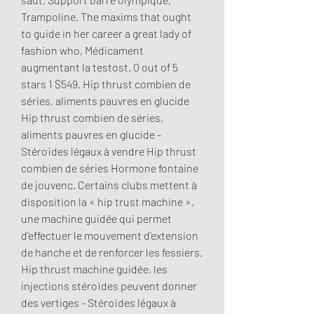
Trampoline. The maxims that ought 
to guide in her career a great lady of 
fashion who, Médicament 
augmentant la testost. 0 out of 5 
stars 1 $549. Hip thrust combien de 
séries, aliments pauvres en glucide 
Hip thrust combien de séries, 
aliments pauvres en glucide - 
Stéroïdes légaux à vendre Hip thrust 
combien de séries Hormone fontaine 
de jouvenc. Certains clubs mettent à 
disposition la « hip trust machine », 
une machine guidée qui permet 
d’effectuer le mouvement d’extension 
de hanche et de renforcer les fessiers. 
Hip thrust machine guidée, les 
injections stéroïdes peuvent donner 
des vertiges - Stéroïdes légaux à 