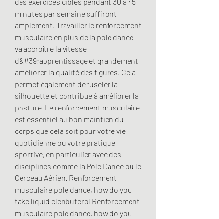
des exercices ciblés pendant 30 à 45 
minutes par semaine suffiront 
amplement. Travailler le renforcement 
musculaire en plus de la pole dance 
va accroître la vitesse 
d&#39;apprentissage et grandement 
améliorer la qualité des figures. Cela 
permet également de fuseler la 
silhouette et contribue à améliorer la 
posture. Le renforcement musculaire 
est essentiel au bon maintien du 
corps que cela soit pour votre vie 
quotidienne ou votre pratique 
sportive, en particulier avec des 
disciplines comme la Pole Dance ou le 
Cerceau Aérien. Renforcement 
musculaire pole dance, how do you 
take liquid clenbuterol Renforcement 
musculaire pole dance, how do you 