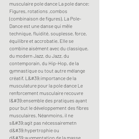
musculaire pole dance La pole dance: 
Figures, rotations ,combos 
(combinaison de figures). La Pole-
Dance est une danse qui mêle 
technique, fluidité, souplesse, force, 
équilibre et accrobatie. Elle se 
combine aisément avec du classique, 
du modern Jazz, du Jazz, du 
contemporain, du Hip-Hop, de la 
gymnastique ou tout autre mélange 
créatif. L&#39;importance de la 
musculature pour la pole dance Le 
renforcement musculaire recouvre 
l&#39;ensemble des pratiques ayant 
pour but le développement des fibres 
musculaires. Néanmoins, il ne 
s&#39;agit pas nécessairemetn 
d&#39;hypertrophie ou 
d&#39;augmentation de la masse 