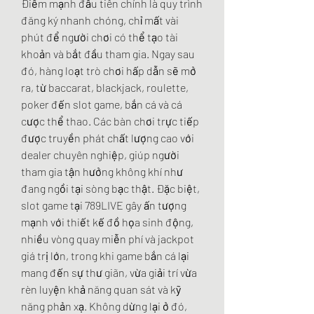
Điểm mạnh đầu tiên chính là quy trình 
đăng ký nhanh chóng, chỉ mất vài 
phút để người chơi có thể tạo tài 
khoản và bắt đầu tham gia. Ngay sau 
đó, hàng loạt trò chơi hấp dẫn sẽ mở 
ra, từ baccarat, blackjack, roulette, 
poker đến slot game, bắn cá và cá 
cược thể thao. Các bàn chơi trực tiếp 
được truyền phát chất lượng cao với 
dealer chuyên nghiệp, giúp người 
tham gia tận hưởng không khí như 
đang ngồi tại sòng bạc thật. Đặc biệt, 
slot game tại 789LIVE gây ấn tượng 
mạnh với thiết kế đồ họa sinh động, 
nhiều vòng quay miễn phí và jackpot 
giá trị lớn, trong khi game bắn cá lại 
mang đến sự thư giãn, vừa giải trí vừa 
rèn luyện khả năng quan sát và kỹ 
năng phản xạ. Không dừng lại ở đó, 